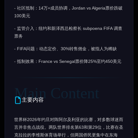
- 社区抵制：14万+成员协调，Jordan vs Algeria票价跌破
100美元
- 监管介入：纽约和新泽西总检察长 subpoena FIFA 调查
票务
- FIFA问题：动态定价、30%转售佣金，被指人为稀缺
- 抵制效果：France vs Senegal票价降25%至约450美元
主要内容
世界杯2026年约旦对阵阿尔及利亚的比赛，对多数球迷而
言并非焦点战役。两队世界排名第63和第29位，比赛在圣
克拉拉的李维斯体育场举行，但两国侨民更集中在东海