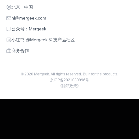
北京 · 中国
hi@mergeek.com
公众号：Mergeek
小红书 @Mergeek 科技产品社区
商务合作
©
2026
Mergeek. All rights reserved. Built for the products.
京ICP备2021030996号
《隐私政策》