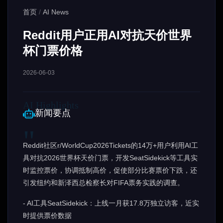
首页
/
AI News
Reddit用户正用AI对抗天价世界
杯门票价格
2026-06-03
新闻要点
Reddit社区r/WorldCup2026Tickets的14万+用户利用AI工
具对抗2026世界杯天价门票，开发SeatSidekick等工具实
时监控票价，协调抵制高价，促使部分比赛票价下跌，还
引发纽约和新泽西总检察长对FIFA票务实践的调查。
- AI工具SeatSidekick：上线一月获17.8万独立访客，近实
时提供票价数据