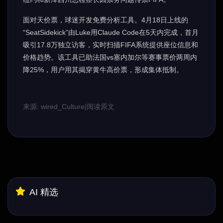
面对天价票，球迷开发免费分析工具。4月18日上线的
“SeatSidekick”由Luke用Claude Code在5天内完成，首月
吸引17.8万独立访客，实时扫描FIFA系统提供座位信息和
价格趋势。该工具已助法国vs塞内加尔等赛事票价两周内
降25%，用户用其揭穿黄牛高价票，形成集体抵制。
来源: wired_Culture
|
阅读原文
AI 精选