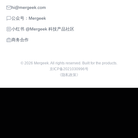
hi@mergeek.com
公众号：Mergeek
小红书 @Mergeek 科技产品社区
商务合作
©
2026
Mergeek. All rights reserved. Built for the products.
京ICP备2021030996号
《隐私政策》