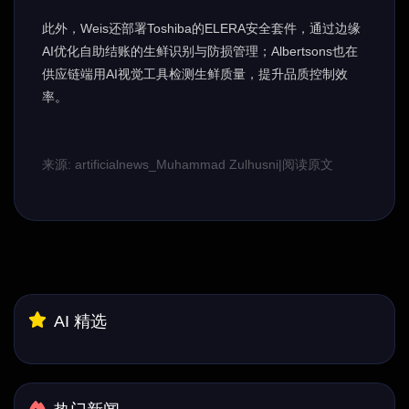
此外，Weis还部署Toshiba的ELERA安全套件，通过边缘
AI优化自助结账的生鲜识别与防损管理；Albertsons也在
供应链端用AI视觉工具检测生鲜质量，提升品质控制效
率。
来源: artificialnews_Muhammad Zulhusni
|
阅读原文
AI 精选