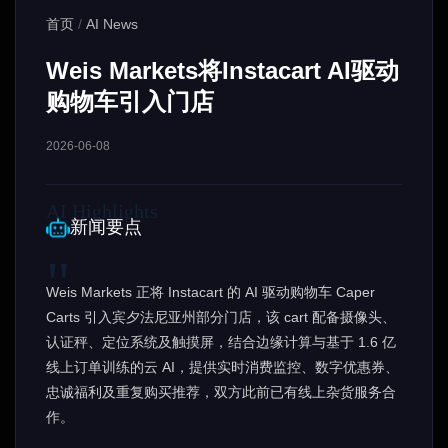
首页
/
AI News
Weis Markets将Instacart AI驱动
购物车引入门店
2026-06-08
新闻要点
Weis Markets 正将 Instacart 的 AI 驱动购物车 Caper
Carts 引入宾夕法尼亚州部分门店，该 cart 配备摄像头、
认证秤、定位系统及触摸屏，结合边缘计算与基于 1.6 亿
线上订单训练的云 AI，提供实时消费监控、数字优惠券、
忠诚福利及重复购买推荐，双方此前已有线上杂货服务合
作。