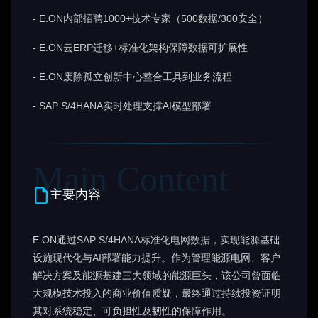
- E.ON内部招聘1000+技术专家（500数据/300安全）
- E.ON云ERP迁移+标准化架构保障数据可扩展性
- E.ON废除孤立创新中心整合工具到业务流程
- SAP S/4HANA实时处理支撑AI模型部署
主要内容
E.ON通过SAP S/4HANA标准化电网数据，实现能源基础
设施现代化与AI部署能力提升。作为管理能源电网、客户
解决方案及能源基建三大领域的能源巨头，该公司曾面临
大规模技术投入的商业价值质疑，最终通过持续投资证明
其对系统稳定、可负担性及韧性的保障作用。