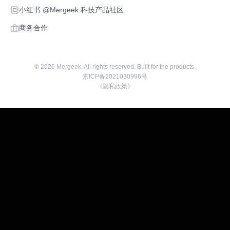
小红书 @Mergeek 科技产品社区
商务合作
©
2026
Mergeek. All rights reserved. Built for the products.
京ICP备2021030996号
《隐私政策》