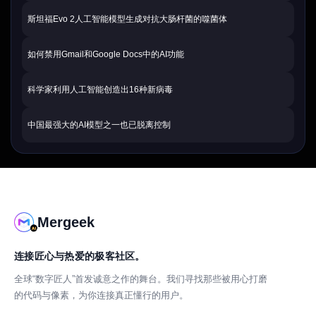
斯坦福Evo 2人工智能模型生成对抗大肠杆菌的噬菌体
如何禁用Gmail和Google Docs中的AI功能
科学家利用人工智能创造出16种新病毒
中国最强大的AI模型之一也已脱离控制
Mergeek
连接匠心与热爱的极客社区。
全球“数字匠人”首发诚意之作的舞台。我们寻找那些被用心打磨
的代码与像素，为你连接真正懂行的用户。