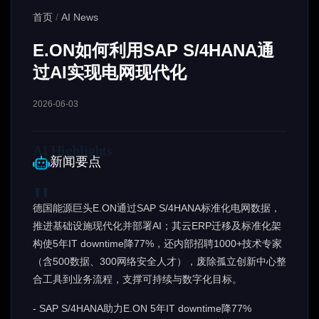
首页
/
AI News
E.ON如何利用SAP S/4HANA通
过AI实现电网现代化
2026-06-03
新闻要点
德国能源巨头E.ON通过SAP S/4HANA标准化电网数据，
推进基础设施现代化并部署AI；其云ERP迁移及标准化架
构使5年IT downtime降77%，还内部招聘1000+技术专家
（含500数据、300网络安全人才），废除孤立创新中心整
合工具到业务流程，支撑可持续与数字化目标。
- SAP S/4HANA助力E.ON 5年IT downtime降77%