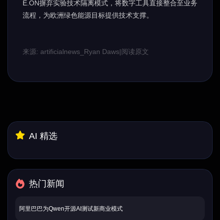
E.ON摒弃实验技术隔离模式，将数字工具直接整合至业务
流程，为欧洲绿色能源目标提供技术支撑。
来源: artificialnews_Ryan Daws
|
阅读原文
AI 精选
热门新闻
阿里巴巴为Qwen开源AI测试新商业模式