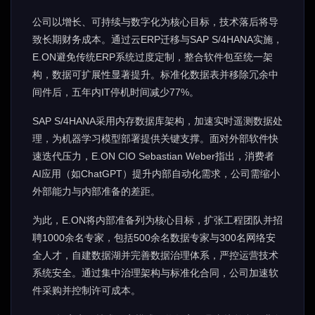
公司以增长、可持续与数字化为核心目标，技术落后将导
致长期财务成本。通过云ERP迁移与SAP S/4HANA实施，
E.ON避免传统ERP系统过度定制，整合软件包至统一架
构，数据可扩展性显著提升。标准化数据表并移除冗余中
间件后，五年内IT停机时间减少77%。
SAP S/4HANA采用内存数据库架构，加速实时遥测数据处
理，为机器学习模型部署提供关键支撑。面对外部软件快
速迭代压力，E.ON CIO Sebastian Weber指出，消费者
AI应用（如ChatGPT）提升内部自动化需求，公司需缩小
外部能力与内部准备的差距。
为此，E.ON将内部准备列为核心目标，扩张工程团队并招
聘1000余名专家，包括500余名数据专家与300名网络安
全人才，自建数据湖并完善数据治理体系，严控运营技术
系统安全。通过集中治理架构与标准化合同，公司加速软
件采购并控制许可成本。