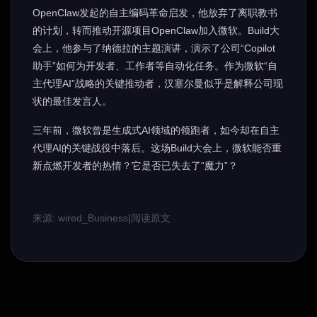
OpenClaw发起的自主编码革命启发，他放弃了离职教书
的计划，转而推动开源项目OpenClaw加入微软。Build大
会上，他参与了纳德拉的主题演讲，演示了公司“Copilot
助手”如何为开发者、工作者等自动化任务。作为微软“自
主代理AI”战略的关键推动者，汉塞尔曼似乎是解释公司现
状的最佳发言人。
三年前，微软曾是生成式AI领域的领跑者，如今却在自主
代理AI的关键战役中落后。这场Build大会上，微软能否重
新点燃开发者的热情？它是否已失去了“魔力”？
来源: wired_Business
|
阅读原文