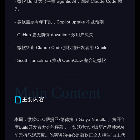
- 微软 Build 大会主推 agentic AI，回应 Claude Code 领
先
- 微软股票今年下跌，Copilot uptake 不及预期
- GitHub 史无前例 downtime 致用户流失
- 微软终止 Claude Code 授权迫开发者用 Copilot
- Scott Hanselman 推动 OpenClaw 整合进微软
主要内容
本周，微软CEO萨提亚·纳德拉（ Satya Nadella ）拉开年
度Build开发者大会的序幕，一如既往地吹嘘新产品并对AI
前景持乐观态度。他演讲的核心是微软正全力押注“自主代