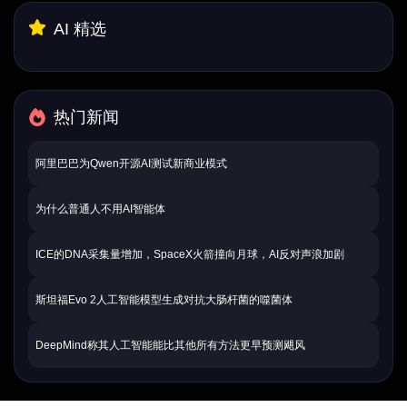
AI 精选
热门新闻
阿里巴巴为Qwen开源AI测试新商业模式
为什么普通人不用AI智能体
ICE的DNA采集量增加，SpaceX火箭撞向月球，AI反对声浪加剧
斯坦福Evo 2人工智能模型生成对抗大肠杆菌的噬菌体
DeepMind称其人工智能能比其他所有方法更早预测飓风