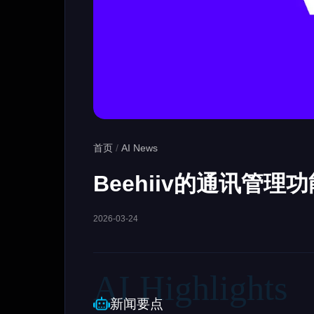
首页
/
AI News
Beehiiv的通讯管理
2026-03-24
新闻要点