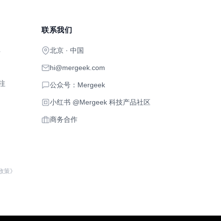
联系我们
北京 · 中国
开
hi@mergeek.com
注
公众号：Mergeek
小红书 @Mergeek 科技产品社区
商务合作
政策》