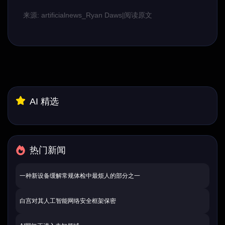
来源: artificialnews_Ryan Daws
|
阅读原文
AI 精选
热门新闻
一种新设备缓解常规体检中最烦人的部分之一
白宫对其人工智能网络安全框架保密