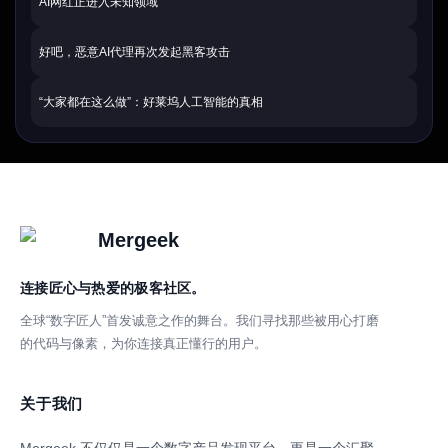
AI网红正进入未知领域
好吧，恶意AI代理再次发起黑客攻击
“大家都在这么做”：好莱坞人工智能的真相
Mergeek
连接匠心与热爱的极客社区。
全球“数字匠人”首发诚意之作的舞台。我们寻找那些被用心打磨
的代码与像素，为你连接真正懂行的用户。
关于我们