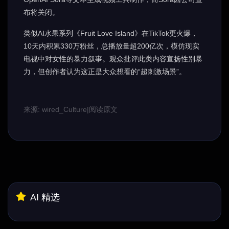
布将关闭。
类似AI水果系列《Fruit Love Island》在TikTok更火爆，
10天内积累330万粉丝，总播放量超200亿次，模仿现实
电视中对女性的暴力叙事。观众批评此类内容宣扬性别暴
力，但创作者认为这正是大众想看的“超刺激场景”。
来源: wired_Culture
|
阅读原文
AI 精选