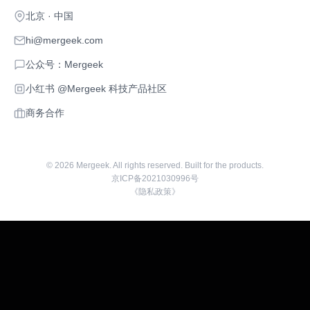
北京 · 中国
hi@mergeek.com
公众号：Mergeek
小红书 @Mergeek 科技产品社区
商务合作
©
2026
Mergeek. All rights reserved. Built for the products.
京ICP备2021030996号
《隐私政策》