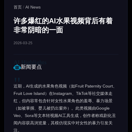
首页
/
AI News
许多爆红的AI水果视频背后有着
非常阴暗的一面
2026-03-25
新闻要点
近期，AI生成的水果角色视频（如Fruit Paternity Court、
Fruit Love Island）在Instagram、TikTok等社交媒体走
红，但内容常包含针对女性水果角色的羞辱、暴力场景
（如被掌掴、婴儿被扔出窗外）。此类视频由Google
Veo、Sora等文本转视频AI工具生成，创作者称戏剧化丑
闻内容获高浏览量，其模仿现实中对女性的暴力引发关
注。