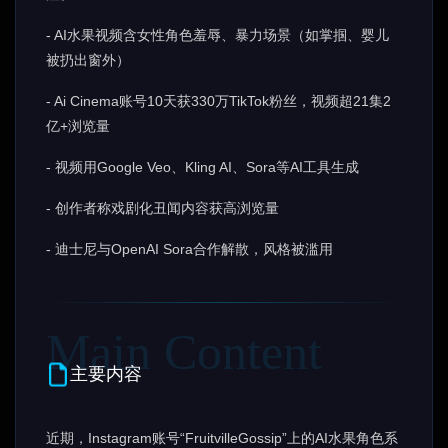
- AI水果视频含女性角色羞辱、暴力场景（如掌掴、婴儿
被扔出窗外）
- Ai Cinema账号10天获330万TikTok粉丝，视频超21集2
亿+浏览量
- 视频用Google Veo、Kling AI、Sora等AI工具生成
- 创作者称戏剧化丑闻内容获高浏览量
- 迪士尼与OpenAI Sora合作解散，风格被滥用
主要内容
近期，Instagram账号“FruitvilleGossip”上的AI水果角色系