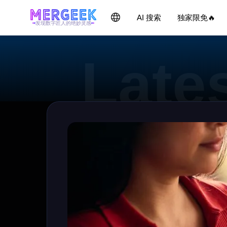
AI 搜索
独家限免🔥
发现数字匠人的绝妙灵感