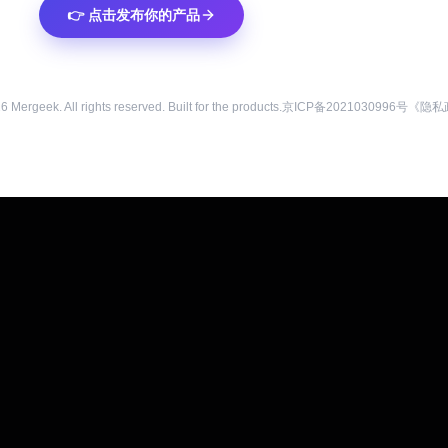
👉 点击发布你的产品
26
Mergeek. All rights reserved. Built for the products.
京ICP备2021030996号
《隐私