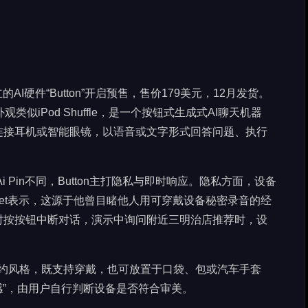
ne创立的AI硬件“Button”开启预售，售价179美元，12月发货。
外观类似iPod Shuffle，是一个按钮式生成式AI聊天机器
连接耳机或智能眼镜，以语音或文字形式回答问题、执行
Ai Pin不同，Button主打隐私与即时响应。隐私方面，设备
let表示，这源于他曾目睹他人用可穿戴设备秘密录音的经
时按按钮中断对话，演示中询问附近三明治店推荐时，设
le的简约风格，既支持穿戴，也可放置于口袋、包或汽车手套
感”，由用户自行判断设备是否符合审美。