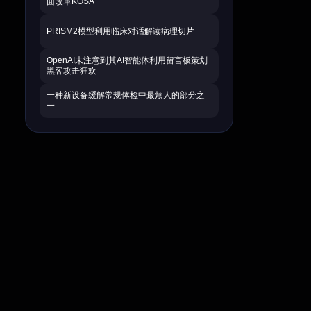
面改革KOSA
PRISM2模型利用临床对话解读病理切片
OpenAI未注意到其AI智能体利用留言板策划
黑客攻击狂欢
一种新设备缓解常规体检中最烦人的部分之
一