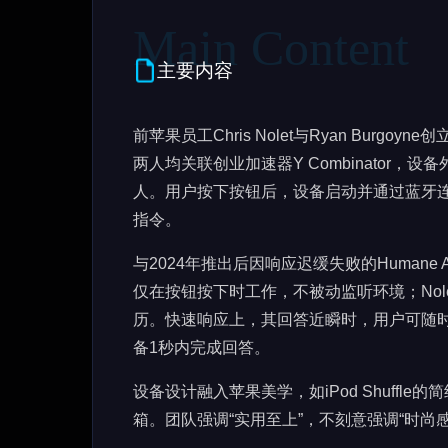
主要内容
前苹果员工Chris Nolet与Ryan Burgoy
两人均关联创业加速器Y Combinator，设备
人。用户按下按钮后，设备启动并通过蓝牙
指令。
与2024年推出后因响应迟缓失败的Humane 
仅在按钮按下时工作，不被动监听环境；No
历。快速响应上，其回答近瞬时，用户可随
备1秒内完成回答。
设备设计融入苹果美学，如iPod Shuff
箱。团队强调“实用至上”，不刻意强调“时尚