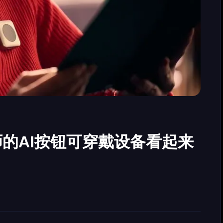
的AI按钮可穿戴设备看起来