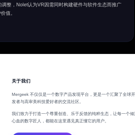
的调整，Nolet认为VR因需同时构建硬件与软件生态而推广
户价值。
关于我们
Mergeek 不仅仅是一个数字产品发现平台，更是一个汇聚了全球
发者与高审美科技爱好者的交流社区。
我们致力于打造一个尊重创造、乐于反馈的纯粹生态，让每一个倾
心血的数字匠人，都能在这里遇见真正懂它的用户。