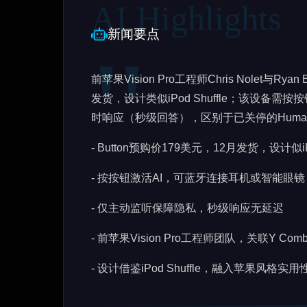
新闻要点
前苹果Vision Pro工程师Chris Nolet与Ry
发货，设计类似iPod Shuffle；该设备
时响应（秒级回答），区别于已关停的Humane 
- Button预购价179美元，12月发货，设计似iPod
- 按按钮激活AI，可蓝牙连接耳机或智能眼镜
- 仅主动监听保障隐私，秒级响应无延迟
- 前苹果Vision Pro工程师团队，关联Y Combi
- 设计借鉴iPod Shuffle，融入苹果风格实用