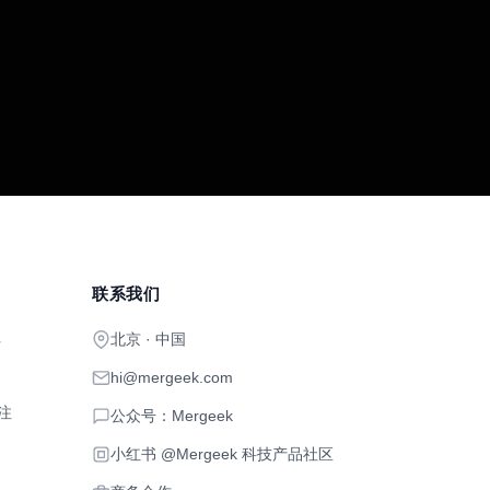
联系我们
北京 · 中国
开
hi@mergeek.com
注
公众号：Mergeek
小红书 @Mergeek 科技产品社区