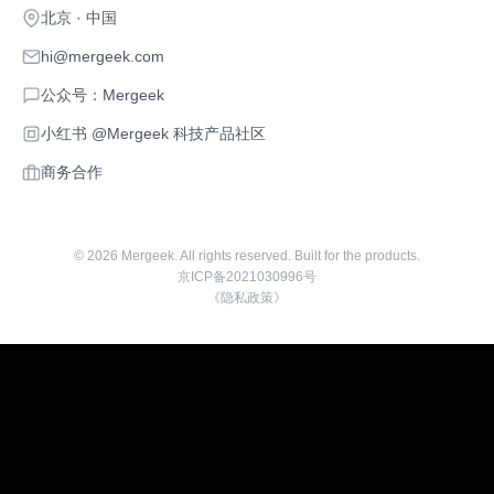
北京 · 中国
hi@mergeek.com
公众号：Mergeek
小红书 @Mergeek 科技产品社区
商务合作
©
2026
Mergeek. All rights reserved. Built for the products.
京ICP备2021030996号
《隐私政策》