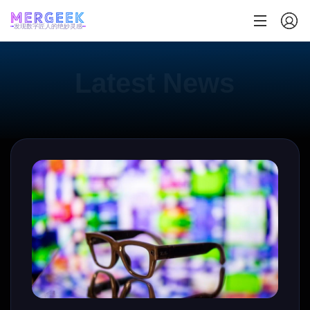
发现数字匠人的绝妙灵感