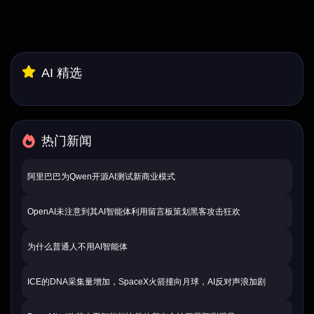
AI 精选
热门新闻
阿里巴巴为Qwen开源AI测试新商业模式
OpenAI未注意到其AI智能体利用留言板策划黑客攻击狂欢
为什么普通人不用AI智能体
ICE的DNA采集量增加，SpaceX火箭撞向月球，AI反对声浪加剧