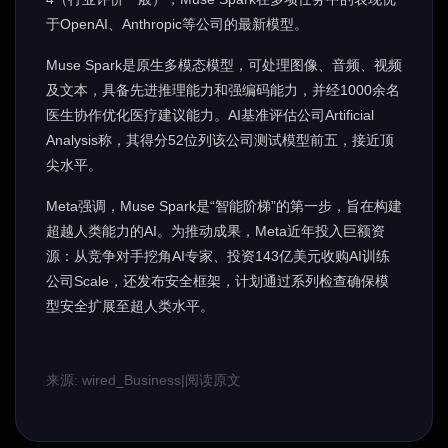
于OpenAI、Anthropic等公司的最新模型。
Muse Spark是原生多模态模型，可处理图像、音频、视频
及文本，具备先进推理能力和强编码能力，并经1000余名
医生协作优化医疗建议能力。AI基准评估公司Artificial
Analysis称，其得分52位列该公司测试模型前五，接近顶
尖水平。
Meta强调，Muse Spark是“智能阶梯”的第一步，旨在构建
超越人类能力的AI。为推动成果，Meta近年投入巨额资
源：从竞争对手挖角AI专家、投资143亿美元收购AI训练
公司Scale，还发布安全框架，计划通过系列检查确保模
型安全扩展至超人类水平。
来源: wired_Business
|
阅读原文