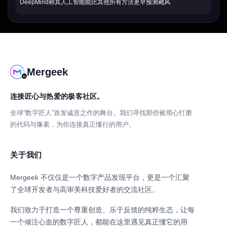
DeepMind称其人工智能能比其他所有方法更早预测飓风
Mergeek
连接匠心与热爱的极客社区。
全球“数字匠人”首发诚意之作的舞台。我们寻找那些被用心打磨
的代码与像素，为你连接真正懂行的用户。
关于我们
Mergeek 不仅仅是一个数字产品发现平台，更是一个汇聚
了全球开发者与高审美科技爱好者的交流社区。
我们致力于打造一个尊重创造、乐于反馈的纯粹生态，让每
一个倾注心血的数字匠人，都能在这里遇见真正懂它的用