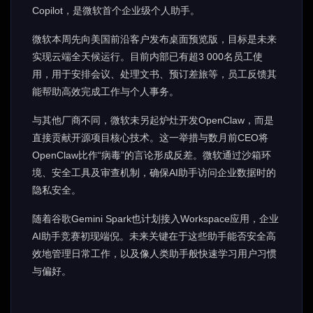
Copilot，是微软首个企业级个人助手。
微软本周先向美国前沿客户发布桌面预览版，目标是未来
实现云端全天候运行。目前内部已有超3 000名员工使
用，用于安排会议、处理文书、预订差旅等，员工反馈其
能帮助高效完成工作与个人事务。
与其他厂商不同，微软未另起炉灶开发OpenClaw，而是
直接贡献开源项目核心技术。这一举措与数月前CEO将
OpenClaw比作“病毒”的言论形成反差。微软通过沙箱环
境、安全工具及审查机制，确保AI助手访问企业数据时的
隐私安全。
随着谷歌Gemini Spark也计划接入Workspace应用，企业
AI助手竞赛初现端倪。未来关键在于这些助手能否安全高
效地管理日常工作，以及像人类助手般快速学习用户习惯
与偏好。