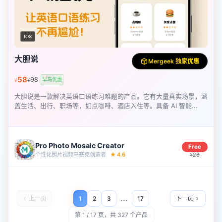
IOS
大胆说
Mergeek 独家优惠
58
98
早鸟优惠
¥
¥
大胆说是一款解决英语口语练习难题的产品。它有大量真实场景，涵
盖生活、出行、职场等，如点咖啡、酒店入住等。具备 AI 智能...
Pro Photo Mosaic Creator
Free
个性化照片视频马赛克创造者
★
4.6
28
¥
...
上一页
1
2
3
17
下一页
第 1 / 17 页，共 327 个产品