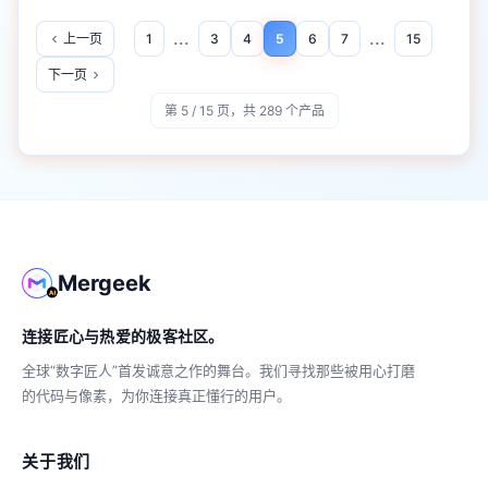
...
...
上一页
1
3
4
5
6
7
15
下一页
第 5 / 15 页，共 289 个产品
Mergeek
连接匠心与热爱的极客社区。
全球“数字匠人”首发诚意之作的舞台。我们寻找那些被用心打磨
的代码与像素，为你连接真正懂行的用户。
关于我们