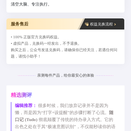
清空大脑、专注执行。
服务售后
权益兑换流程
• 100% 正版官方兑换码权益。
• 虚拟产品，兑换码一经发出，不予退换。
购买之后，公众号发送兑换码，请确保你已经关注，若遇任何问
题，请找小助手！
亲测每件产品，给你最安心的体验
精选测评
编辑推荐：
很多时候，我们放弃记录并不是因为
懒，而是因为“打字+设提醒”的步骤打断了心流。
随
口记 (Tudo)
彻底颠覆了传统的待办录入方式。它的
出色之处在于其“极速意图识别”，不仅能秒读你的语