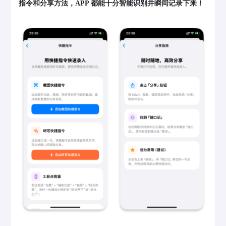
指令和分享方法，APP 都能十分智能识别并瞬间记录下来！