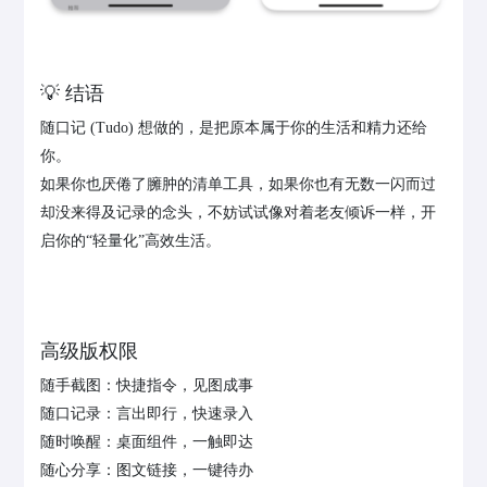
💡 结语
随口记 (Tudo) 想做的，是把原本属于你的生活和精力还给
你。
如果你也厌倦了臃肿的清单工具，如果你也有无数一闪而过
却没来得及记录的念头，不妨试试像对着老友倾诉一样，开
启你的“轻量化”高效生活。
高级版权限
随手截图：快捷指令，见图成事
随口记录：言出即行，快速录入
随时唤醒：桌面组件，一触即达
随心分享：图文链接，一键待办