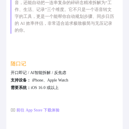
音，还能自动把一连串复杂的碎碎念精准拆解为“工
作、生活、记录”三个维度。它不只是一个语音转文
字的工具，更是一个能帮你自动规划步骤、同步日历
的 AI 效率伴侣，非常适合追求极致极简与无压记录
的你。
随口记
开口即记 / AI智能拆解 / 反焦虑
支持设备：
iPhone、Apple Watch
需要系统：
iOS 16.0 或以上
👉🏻
前往 App Store 下载体验