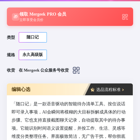
领取 Mergeek PRO 会员
🎁
立即享受会员价
随口记
类型
永久高级版
规格
收货
在 Mergeek 公众服务号收货
编辑心选
选品流程标准
「随口记」是一款语音驱动的智能待办清单工具。按住说话
即可录入事项，AI会瞬间将模糊的大目标拆解成具体的行动
步骤。它也支持直接截图聊天记录，自动提取其中的待办事
项。它能识别时间语义设置提醒，并按工作、生活、灵感等
维度分类整理任务。界面极致简洁，无广告干扰，帮你彻底