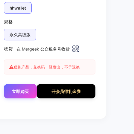
hhwallet
规格
永久高级版
收货
在 Mergeek 公众服务号收货
⚠️
虚拟产品，兑换码一经发出，不予退换
立即购买
开会员得礼金券