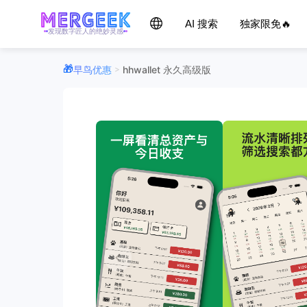
AI 搜索
独家限免🔥
发现数字匠人的绝妙灵感
早鸟优惠
hhwallet 永久高级版
>