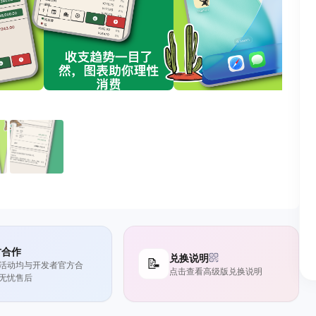
方合作
兑换说明
📝
活动均与开发者官方合
点击查看高级版兑换说明
无忧售后