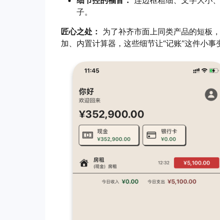
细节控的福音：
连边框粗细、文字大小、
子。
匠心之处：
为了补齐市面上同类产品的短板，hh
加、内置计算器，这些细节让“记账”这件小事