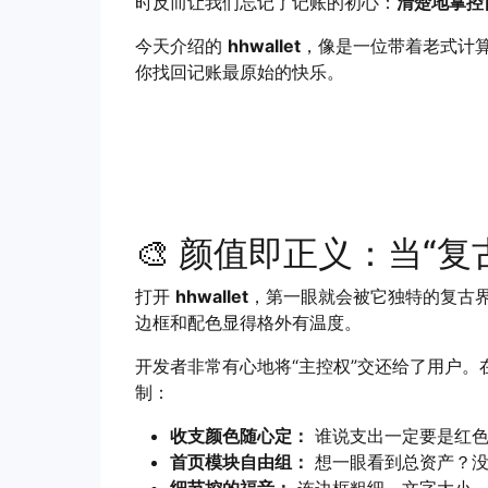
时反而让我们忘记了记账的初心：
清楚地掌控
今天介绍的
hhwallet
，像是一位带着老式计算
你找回记账最原始的快乐。
🎨 颜值即正义：当“复
打开
hhwallet
，第一眼就会被它独特的复古
边框和配色显得格外有温度。
开发者非常有心地将“主控权”交还给了用户。
制：
收支颜色随心定：
谁说支出一定要是红色
首页模块自由组：
想一眼看到总资产？没