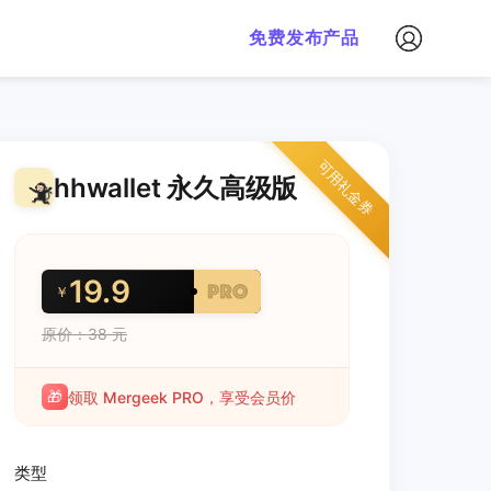
免费发布产品
可用礼金券
hhwallet 永久高级版
19.9
￥
原价：38 元
🎁
领取 Mergeek PRO，享受会员价
类型