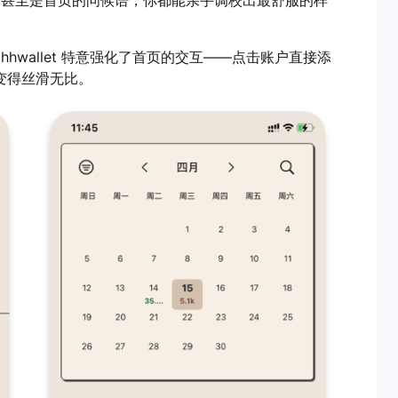
甚至是首页的问候语，你都能亲手调校出最舒服的样
wallet 特意强化了首页的交互——点击账户直接添
变得丝滑无比。