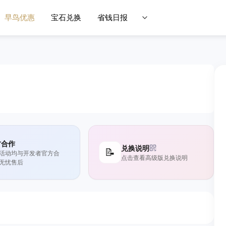
早鸟优惠
宝石兑换
省钱日报
方合作
兑换说明
📝
活动均与开发者官方合
点击查看高级版兑换说明
无忧售后