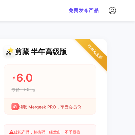
免费发布产品
可用礼金券
剪藏 半年高级版
6.0
￥
原价：50 元
🎁
领取 Mergeek PRO，享受会员价
⚠️
虚拟产品，兑换码一经发出，不予退换