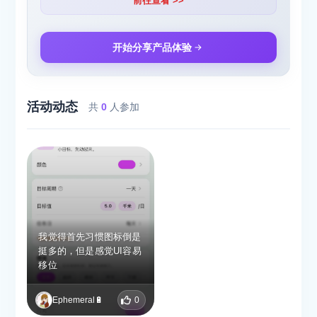
前往查看 >>
开始分享产品体验
活动动态
共
0
人参加
我觉得首先习惯图标倒是
挺多的，但是感觉UI容易
移位
Ephemeral🔋
0