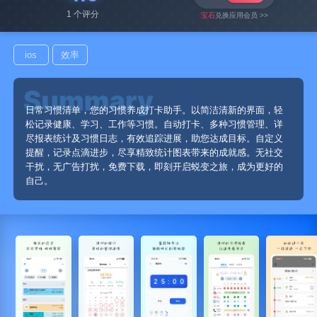
1 个评分
宝石
兑换应用会员 >>
ios
效率
日常习惯清单，您的习惯养成打卡助手。以简洁清新的界面，轻
松记录健康、学习、工作等习惯。自动打卡、多种习惯管理、详
尽报表统计及习惯日志，有效追踪进展，助您达成目标。自定义
提醒，记录点滴进步，尽享精致统计图表带来的成就感。无社交
干扰，无广告打扰，免费下载，即刻开启蜕变之旅，成为更好的
自己。