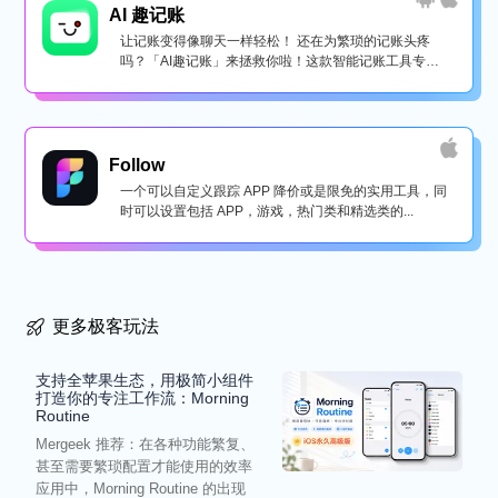
AI 趣记账
让记账变得像聊天一样轻松！ 还在为繁琐的记账头疼
吗？「AI趣记账」来拯救你啦！这款智能记账工具专为
懒...
Follow
一个可以自定义跟踪 APP 降价或是限免的实用工具，同
时可以设置包括 APP，游戏，热门类和精选类的...
更多极客玩法
支持全苹果生态，用极简小组件
打造你的专注工作流：Morning
Routine
Mergeek 推荐：在各种功能繁复、
甚至需要繁琐配置才能使用的效率
应用中，Morning Routine 的出现