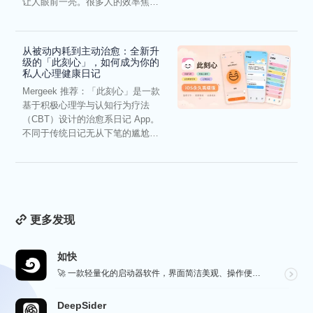
让人眼前一亮。很多人的效率焦
虑，往往...
从被动内耗到主动治愈：全新升
级的「此刻心」，如何成为你的
私人心理健康日记
Mergeek 推荐：「此刻心」是一款
基于积极心理学与认知行为疗法
（CBT）设计的治愈系日记 App。
不同于传统日记无从下笔的尴尬，
它通过结构化的“提...
更多发现
如快
🚀 一款轻量化的启动器软件，界面简洁美观、操作便捷，并且支持插件开发。支持全键盘操作。开发者目前处于...
DeepSider