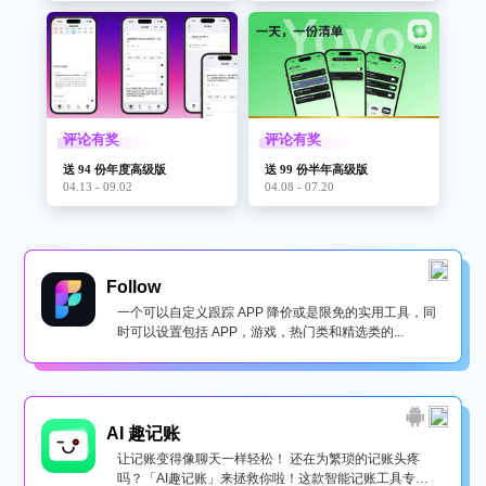
评论有奖
评论有奖
送 94 份年度高级版
送 99 份半年高级版
04.13 - 09.02
04.08 - 07.20
Follow
一个可以自定义跟踪 APP 降价或是限免的实用工具，同
时可以设置包括 APP，游戏，热门类和精选类的...
AI 趣记账
让记账变得像聊天一样轻松！ 还在为繁琐的记账头疼
吗？「AI趣记账」来拯救你啦！这款智能记账工具专为