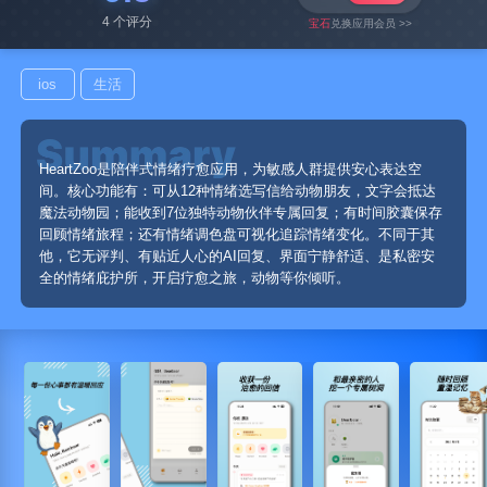
4 个评分
宝石
兑换应用会员 >>
ios
生活
HeartZoo是陪伴式情绪疗愈应用，为敏感人群提供安心表达空
间。核心功能有：可从12种情绪选写信给动物朋友，文字会抵达
魔法动物园；能收到7位独特动物伙伴专属回复；有时间胶囊保存
回顾情绪旅程；还有情绪调色盘可视化追踪情绪变化。不同于其
他，它无评判、有贴近人心的AI回复、界面宁静舒适、是私密安
全的情绪庇护所，开启疗愈之旅，动物等你倾听。