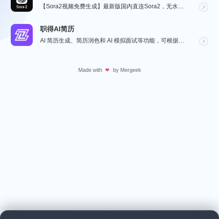
【Sora2视频免费生成】最新版国内直连Sora2，无水印免费使用，无需邀请码，一键生成大片，人物自...
职得AI简历
AI 简历生成、简历润色和 AI 模拟面试等功能，可根据指定的求职岗位，一键快速生成高匹配的简历内容...
Made with
by
Mergeek
❤