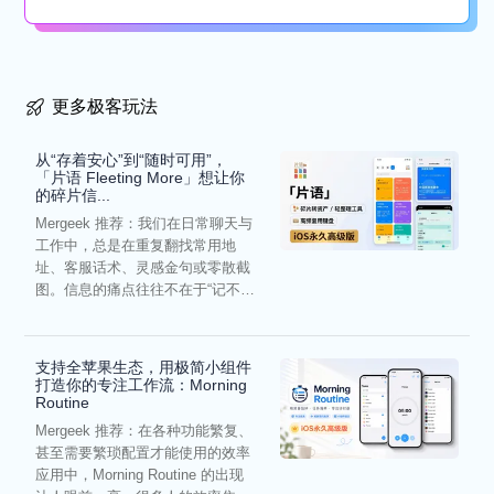
懒...
更多极客玩法
从“存着安心”到“随时可用”，
「片语 Fleeting More」想让你
的碎片信...
Mergeek 推荐：我们在日常聊天与
工作中，总是在重复翻找常用地
址、客服话术、灵感金句或零散截
图。信息的痛点往往不在于“记不
住”，而在于“难以复用”...
支持全苹果生态，用极简小组件
打造你的专注工作流：Morning
Routine
Mergeek 推荐：在各种功能繁复、
甚至需要繁琐配置才能使用的效率
应用中，Morning Routine 的出现