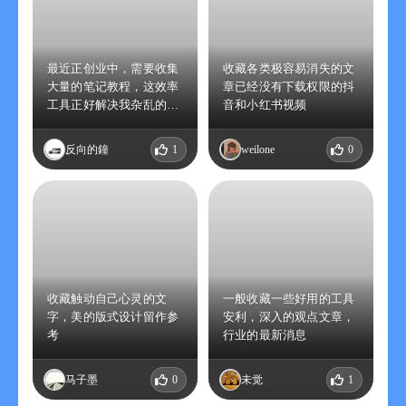
最近正创业中，需要收集
收藏各类极容易消失的文
大量的笔记教程，这效率
章已经没有下载权限的抖
工具正好解决我杂乱的文
音和小红书视频
件库！！！
反向的鐘
1
weilone
0
收藏触动自己心灵的文
一般收藏一些好用的工具
字，美的版式设计留作参
安利，深入的观点文章，
考
行业的最新消息
马子墨
0
未觉
1