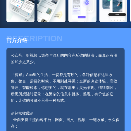
DESCRIPTION
官方介绍
公众号、短视频…繁杂与混乱的内容充斥你的脑海，而真正有用
的却少之又少。
「剪藏」App里的生活，一切都是有序的，各种信息在这里收
集、整合，需要的时候，不用到处寻觅；全新的浏览体验，高效
管理、智能检索，你想要的，就在那里；灵光乍现、情绪潮汐，
所思所想随时记录；在繁杂的信息中挑拣、整理，有价值的它
们，让你的收藏不只是一种形式。
※轻松收藏※
- 全面支持主流内容平台，网页、图文、视频…一键收藏、永久保
存；