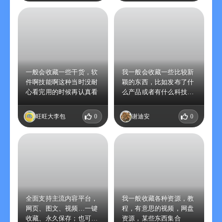
一般会收藏一些干货，软
我一般会收藏一些比较新
件啊技能啊这种当时没耐
颖的东西，比如发布了什
心看完用的时候再认真看
么产品或者有什么科技爆
料等等
旺旺大李包
0
谢迪安
0
全面支持主流内容平台，
我一般收藏各种资源，教
网页、图文、视频…一键
程，有意思的视频，网盘
收藏、永久保存；也可以
资源，某些东西集合