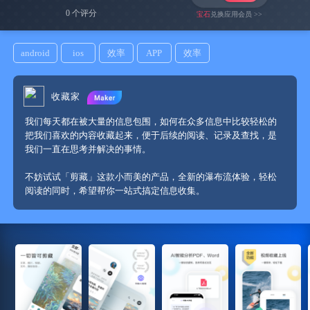
0 个评分
宝石
兑换应用会员 >>
android
ios
效率
APP
效率
收藏家
我们每天都在​​被大量的信息包围，如何在众多信息中比较轻松的
把我们喜欢的内容收藏起来，便于后续的阅读、记录及查找，是
不妨试试「剪藏」这款小而美的产品，全新的瀑布流体验，轻松
阅读的同时，希望帮你一站式搞定信息收集。