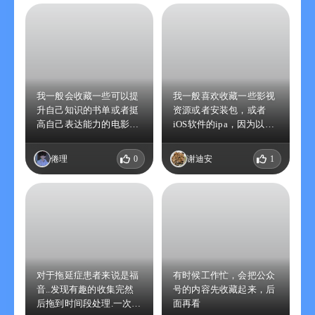
我一般会收藏一些可以提
我一般喜欢收藏一些影视
升自己知识的书单或者挺
资源或者安装包，或者
高自己表达能力的电影片
iOS软件的ipa，因为以后
段
可能会用到，并且会有一
种充足感！
倦理
0
谢迪安
1
对于拖延症患者来说是福
有时候工作忙，会把公众
音..发现有趣的收集完然
号的内容先收藏起来，后
后拖到时间段处理.一次性
面再看