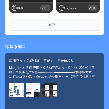
看完！！哈哈哈哈哈.还可
以智能筛选每天看到的内
猴猴
1
SupSuber
0
容
加载中...
NEWS
相关文章
应用空投：免费领取「剪藏」半年会员权益
Mergeek & 剪藏 应用空投活动开启本次空投礼包: 200 份「剪
藏」高级版会员权益------------------------------------空投领取方式：
1. 产品玩家PRO（Mergeek 会员用户） 👑 点击直接领取「剪
藏」半年会员权益 2. 其他用户可参与互动话题...