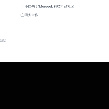
小红书 @Mergeek 科技产品社区
商务合作
政策》