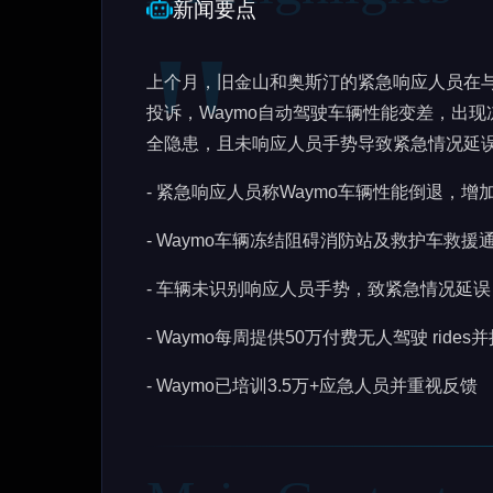
新闻要点
上个月，旧金山和奥斯汀的紧急响应人员在与
投诉，Waymo自动驾驶车辆性能变差，出
全隐患，且未响应人员手势导致紧急情况延误
- 紧急响应人员称Waymo车辆性能倒退，增
- Waymo车辆冻结阻碍消防站及救护车救援
- 车辆未识别响应人员手势，致紧急情况延误
- Waymo每周提供50万付费无人驾驶 rides
- Waymo已培训3.5万+应急人员并重视反馈