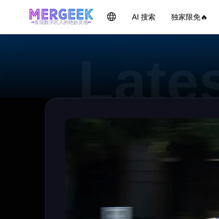
AI 搜索
独家限免🔥
发现数字匠人的绝妙灵感