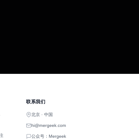
联系我们
北京 · 中国
开
hi@mergeek.com
注
公众号：Mergeek