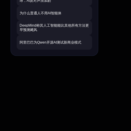
球，AI反对声浪加剧
为什么普通人不用AI智能体
DeepMind称其人工智能能比其他所有方法更
早预测飓风
阿里巴巴为Qwen开源AI测试新商业模式