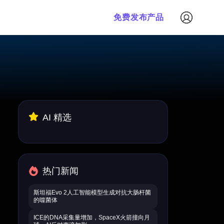
免费发布产品
AI 精选
热门新闻
斯坦福Evo 2人工智能模型生成对抗大肠杆菌
的噬菌体
ICE的DNA采集量增加，SpaceX火箭撞向月