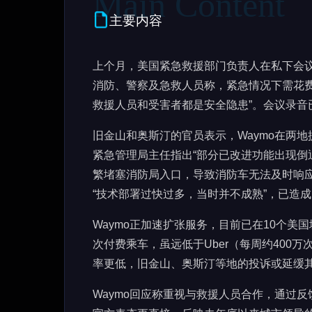
主要内容
上个月，美国紧急救援部门负责人在私下会议
消防、警察及急救人员称，紧急情况下需花
救援人员和受害者都是安全隐患”。会议录音
旧金山和奥斯汀的官员表示，Waymo在两
紧急管理局主任指出“部分已改进功能出现倒退
繁堵塞消防局入口，导致消防车无法及时响应
“技术部署过快过多，当时并不成熟”，已造
Waymo正加速扩张服务，目前已在10个美
次付费乘车，虽远低于Uber（每周约400
率更低，旧金山、奥斯汀等地的投诉或延缓其
Waymo回应称重视与救援人员合作，通过反