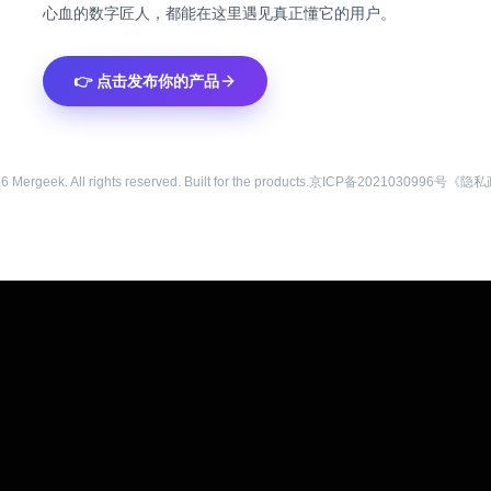
心血的数字匠人，都能在这里遇见真正懂它的用户。
👉 点击发布你的产品
26
Mergeek. All rights reserved. Built for the products.
京ICP备2021030996号
《隐私