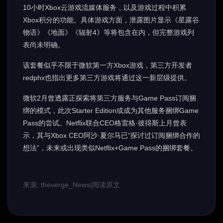
10小时Xbox云游戏流媒体服务，以及游戏过程中积累
Xbox积分的功能。具体游戏方面，泄露图片显示《星露谷
物语》《地面》《辐射4》等将包含在内，但完整游戏列
表尚未明确。
该套餐似乎不限于微软第一方Xbox游戏，第三方开发者
redphx也指出更多第三方游戏将通过这一新层级提供。
微软2月曾透露正探索将第三方服务与Game Pass订阅捆
绑的模式，此次Starter Edition或成为其他服务捆绑Game
Pass的尝试。Netflix联合CEO格雷格·彼得斯上月曾表
示，其与Xbox CEO阿沙·夏尔马已“探讨过订阅捆绑合作的
想法”，未来或出现类似Netflix+Game Pass的捆绑套餐。
来源: theverge_News
|
阅读原文