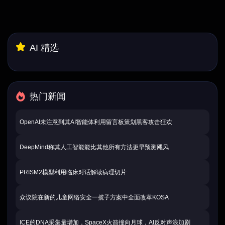
AI 精选
热门新闻
OpenAI未注意到其AI智能体利用留言板策划黑客攻击狂欢
DeepMind称其人工智能能比其他所有方法更早预测飓风
PRISM2模型利用临床对话解读病理切片
众议院在新的儿童网络安全一揽子方案中全面改革KOSA
ICE的DNA采集量增加，SpaceX火箭撞向月球，AI反对声浪加剧