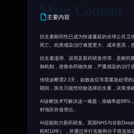
主要内容
抗生素耐药性已成为快速蔓延的全球公共卫生
死亡。此类感染治疗难度更大、成本更高，
抗生素滥用、误用及新药研发停滞，是耐药
御机制，使救命药物失效，严重感染的治疗
传统诊断需2-3天，如败血症等需紧急处理的
期间，医生只能凭经验选择抗生素，决策准
AI诊断技术可解决这一难题：准确率超99
村地区价值突出。
AI还能助力新药研发。英国NHS与谷歌Dee
耗时10年），并通过并行实验和分子筛选加