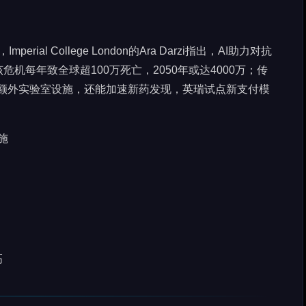
perial College London的Ara Darzi指出，AI助力对抗
机每年致全球超100万死亡，2050年或达4000万；传
无需额外实验室设施，还能加速新药发现，英瑞试点新支付模
施
高