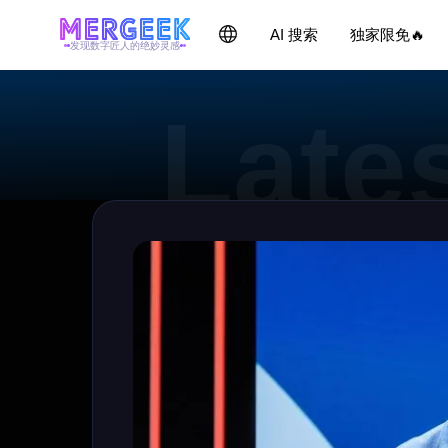
AI 搜索
独家限免🔥
发现数字匠人的绝妙灵感