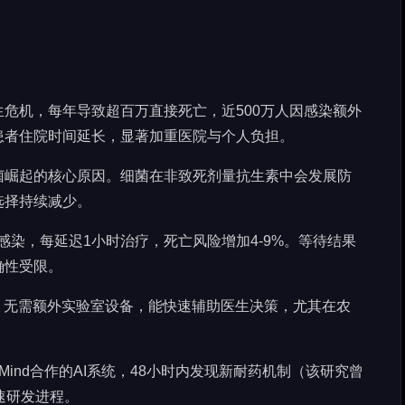
危机，每年导致超百万直接死亡，近500万人因感染额外
患者住院时间延长，显著加重医院与个人负担。
菌崛起的核心原因。细菌在非致死剂量抗生素中会发展防
选择持续减少。
感染，每延迟1小时治疗，死亡风险增加4-9%。等待结果
确性受限。
%，无需额外实验室设备，能快速辅助医生决策，尤其在农
pMind合作的AI系统，48小时内发现新耐药机制（该研究曾
速研发进程。