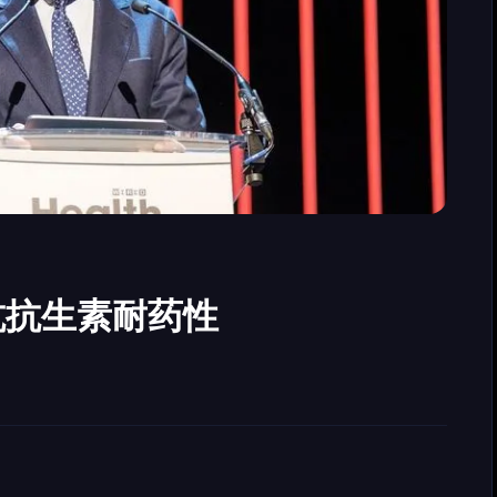
抗抗生素耐药性