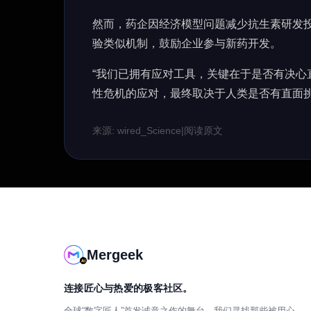
然而，药企因经济模型问题减少抗生素研发投入。
验类似机制，鼓励企业参与新药开发。
“我们已拥有应对工具，关键在于是否有决心
性危机的应对，最终取决于人类是否有直面
来源: wired_Science
|
阅读原文
Mergeek
连接匠心与热爱的极客社区。
全球“数字匠人”首发诚意之作的舞台。我们寻找那些被用心