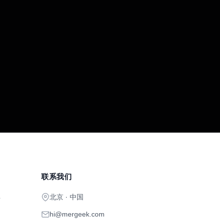
联系我们
北京 · 中国
开
hi@mergeek.com