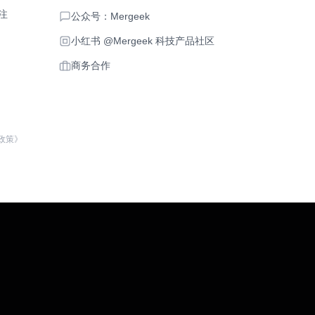
注
公众号：Mergeek
小红书 @Mergeek 科技产品社区
商务合作
政策》