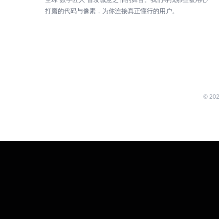
打磨的代码与像素，为你连接真正懂行的用户。
©
20