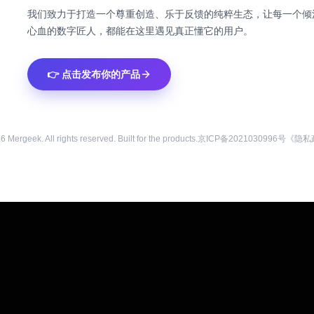
我们致力于打造一个尊重创造、乐于反馈的纯粹生态，让每一个倾
心血的数字匠人，都能在这里遇见真正懂它的用户。
👉 点击发布你的产品
26
Mergeek. All rights reserved. Built for the products.
京ICP备2021030996号
《隐私