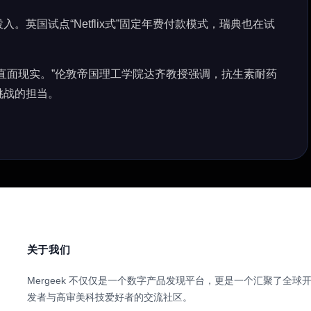
英国试点“Netflix式”固定年费付款模式，瑞典也在试
直面现实。”伦敦帝国理工学院达齐教授强调，抗生素耐药
挑战的担当。
关于我们
Mergeek 不仅仅是一个数字产品发现平台，更是一个汇聚了全球
发者与高审美科技爱好者的交流社区。