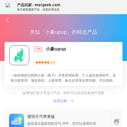
产品玩家 - mergeek.com
每天获取最新产品，优质应用信息
类似「小象upup」的精选产品
小象upup
内购
4.8
一款轻便的日程和人际（客户）关系管理应用，个人成长效率助手，具
有日程管理、项目协同、人脉管理、备忘记录等实用功能，可以协助提
升工作效率，与同事朋友共同完成目标，实现效果最大化。
如果你打算入手这个产品，你也可以先试试其他产品呢
投票总数： 0
透明天气苹果版
超高清主题类型的天气 APP，也可以使用任意