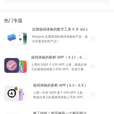
热门专题
近期值得体验的数字工具 9 月 Vol.1
Mergeek 近期发现的值得体验的产品，选
出你最喜欢的产品！
值得体验的新鲜 APP（ 6.17 ~ 6.23 ）
上周约 5000 个 iOS APP 上架，精选出来
几款最值得体验上手的 APP。欢迎大家投
票你喜欢的产品！（2024.6.17～
2024.6.23）
值得体验的新鲜 APP ( 6.3 ~ 6.9 )
上周一共有 5000 多个 iOS APP 上架，
精选出来几款最值得体验上手的 APP。
有的因为才上架，所以是免费状态；有
的已经有内购付费，大家使用的时候自
行斟酌。欢迎大家投票你喜欢的产品！
换工作啦！简历神器一个都不能少