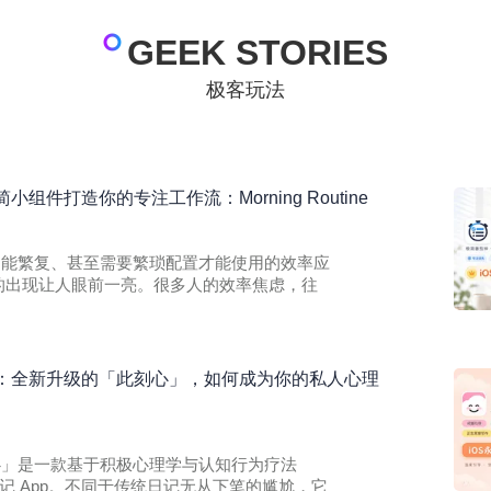
GEEK STORIES
极客玩法
组件打造你的专注工作流：Morning Routine
各种功能繁复、甚至需要繁琐配置才能使用的效率应
tine 的出现让人眼前一亮。很多人的效率焦虑，往
：全新升级的「此刻心」，如何成为你的私人心理
此刻心」是一款基于积极心理学与认知行为疗法
记 App。不同于传统日记无从下笔的尴尬，它