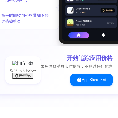
第一时间收到价格通知不错
过省钱机会
开始追踪应用价格
限免降价消息实时提醒，不错过任何优惠
扫码下载 Follow
点击重试
App Store 下载