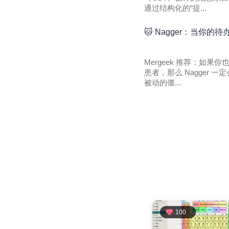
通过结构化的“提...
🐱 Nagger：当你
Mergeek 推荐：如
患者，那么 Nagger
被动的僵...
100