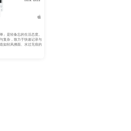
单」是轻备忘的生活态度。
与复杂，致力于快速记录与
造如轻风拂面、水过无痕的