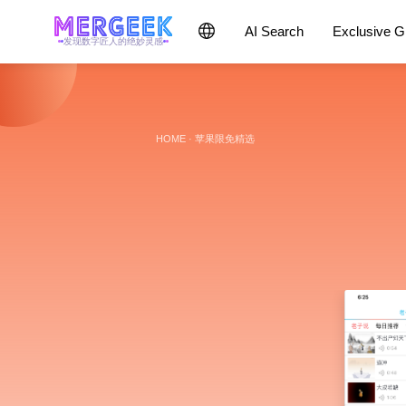
AI Search
Exclusive 
发现数字匠人的绝妙灵感
HOME
·
苹果限免精选