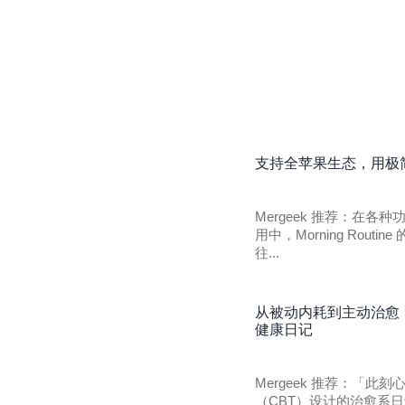
支持全苹果生态，用极简小
Mergeek 推荐：在
用中，Morning Rou
往...
从被动内耗到主动治愈
健康日记
Mergeek 推荐：「
（CBT）设计的治愈系日