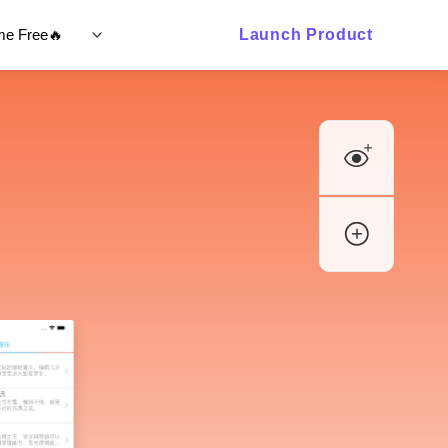
ime Free🔥
Launch Product