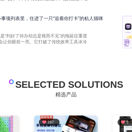
的待办事项列表里，住进了一只“追着你打卡”的粘人猫咪
果你也是“列好了待办却总是视而不见”的拖延症重度
 一定会让你眼前一亮。它打破了传统效率工具冰冷
SELECTED SOLUTIONS
精选产品
167
5