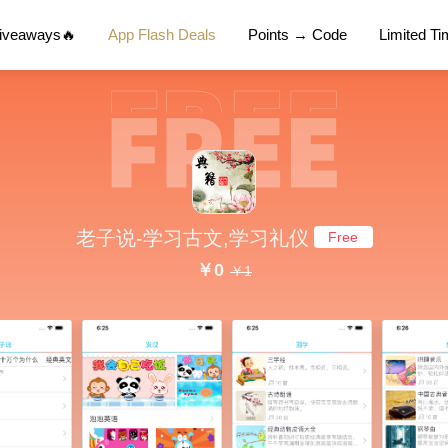
Giveaways🔥
App Flash Deals
Points → Code
Limited T
老子说-学习古文,学习礼仪
Free
￥0
￥1