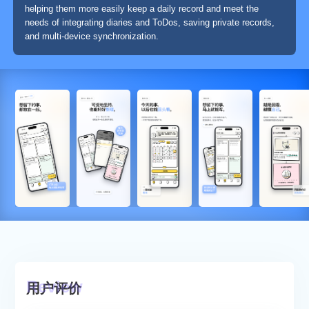
helping them more easily keep a daily record and meet the
needs of integrating diaries and ToDos, saving private records,
and multi-device synchronization.
用户评价