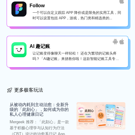
Follow
一个可以自定义跟踪 APP 降价或是限免的实用工具，同
时可以设置包括 APP，游戏，热门类和精选类的...
AI 趣记账
让记账变得像聊天一样轻松！ 还在为繁琐的记账头疼
吗？「AI趣记账」来拯救你啦！这款智能记账工具专为
懒...
更多极客玩法
从被动内耗到主动治愈：全新升
级的「此刻心」，如何成为你的
私人心理健康日记
Mergeek 推荐：「此刻心」是一款
基于积极心理学与认知行为疗法
（CBT）设计的治愈系日记 App。