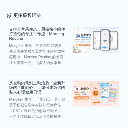
更多极客玩法
支持全苹果生态，用极简小组件
打造你的专注工作流：Morning
Routine
Mergeek 推荐：在各种功能繁复、
甚至需要繁琐配置才能使用的效率
应用中，Morning Routine 的出现
让人眼前一亮。很多人的效率焦
虑，往往...
从被动内耗到主动治愈：全新升
级的「此刻心」，如何成为你的
私人心理健康日记
Mergeek 推荐：「此刻心」是一款
基于积极心理学与认知行为疗法
（CBT）设计的治愈系日记 App。
不同于传统日记无从下笔的尴尬，
它通过结构化的“提...