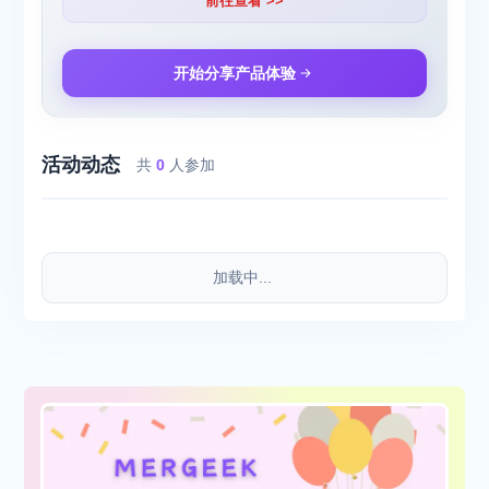
前往查看 >>
开始分享产品体验
活动动态
共
0
人参加
加载中...