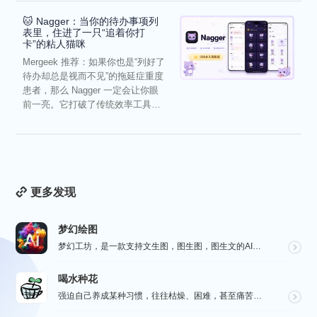
🐱 Nagger：当你的待办事项列
表里，住进了一只“追着你打
卡”的粘人猫咪
Mergeek 推荐：如果你也是“列好了
待办却总是视而不见”的拖延症重度
患者，那么 Nagger 一定会让你眼
前一亮。它打破了传统效率工具冰
冷被动的僵...
更多发现
梦幻绘图
梦幻工坊，是一款支持文生图，图生图，图生文的AI绘图工具，不需要魔法就可以使用各种 AI 工具，也不...
喝水种花
强迫自己养成某种习惯，往往枯燥、困难，甚至痛苦。而喝水种花旨在通过种花这种游戏的方式，让您在养成喝水...