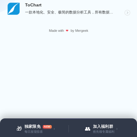
ToChart
一款本地化、安全、极简的数据分析工具，所有数据处理均在您的设备上完成，绝不离开本地。Windows、...
Made with
by
Mergeek
❤
独家限免
加入福利群
NEW
🎁
👥
›
›
每日发现惊喜
抢先领专属福利