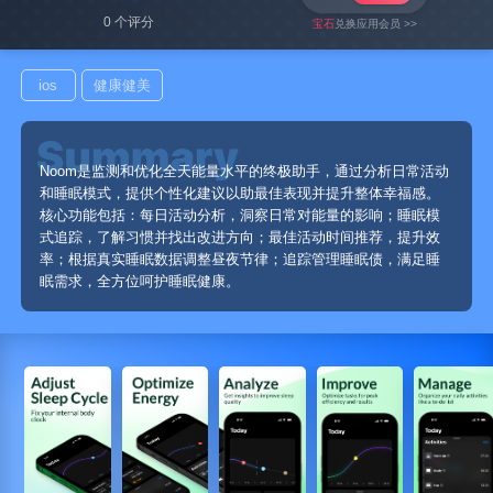
0 个评分
宝石
兑换应用会员 >>
ios
健康健美
Noom是监测和优化全天能量水平的终极助手，通过分析日常活动
和睡眠模式，提供个性化建议以助最佳表现并提升整体幸福感。
核心功能包括：每日活动分析，洞察日常对能量的影响；睡眠模
式追踪，了解习惯并找出改进方向；最佳活动时间推荐，提升效
率；根据真实睡眠数据调整昼夜节律；追踪管理睡眠债，满足睡
眠需求，全方位呵护睡眠健康。