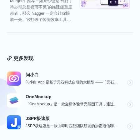
Mergeek 推荐：如果你也是“列好了
待办却总是视而不见”的拖延症重度
患者，那么 Nagger 一定会让你眼
前一亮。它打破了传统效率工具冰
冷被动的僵...
更多发现
问小白
问小白 App 是基于元石科技自研的大模型 ——「元石大模型」，所推出的 AI 智能助手应用，旨在为...
OneMockup
「OneMockup」是一款全新体验带壳截图工具，通过导入个人照片和丰富的设备模型，用户可以轻松创建...
JSPP极速版
JSPP极速版是一款由即时匹配团队研发的加密通信聊天软件，专为商务办公及社交交友设计。软件采用先进加...