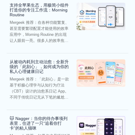
支持全苹果生态，用极简小组件
打造你的专注工作流：Morning
Routine
Mergeek 推荐：在各种功能繁复、
甚至需要繁琐配置才能使用的效率
应用中，Morning Routine 的出现
让人眼前一亮。很多人的效率焦
虑，往往...
从被动内耗到主动治愈：全新升
级的「此刻心」，如何成为你的
私人心理健康日记
Mergeek 推荐：「此刻心」是一款
基于积极心理学与认知行为疗法
（CBT）设计的治愈系日记 App。
不同于传统日记无从下笔的尴尬，
它通过结构化的“提...
🐱 Nagger：当你的待办事项列
表里，住进了一只“追着你打
卡”的粘人猫咪