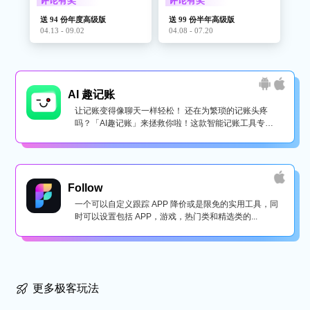
评论有奖
评论有奖
送 94 份年度高级版
送 99 份半年高级版
04.13 - 09.02
04.08 - 07.20
AI 趣记账
让记账变得像聊天一样轻松！ 还在为繁琐的记账头疼
吗？「AI趣记账」来拯救你啦！这款智能记账工具专为
懒...
Follow
一个可以自定义跟踪 APP 降价或是限免的实用工具，同
时可以设置包括 APP，游戏，热门类和精选类的...
更多极客玩法