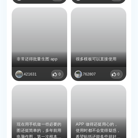
非常还得批量生图 app
很多模板可以直接使用
.421631
0
.762807
0
现在用手机做一些必要的
APP 做得还挺用心的，
图还挺简单的，多年前用
使用时都不会觉得疑惑，
电脑作图，第一次根本很
希望贴纸还能多些就好啦