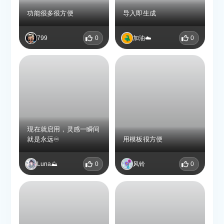
功能很多很方便
导入即生成
799
0
加油☁️
0
现在就启用，灵感一瞬间
就是永远♾️
用模板很方便
Luna⛰️
0
风铃
0