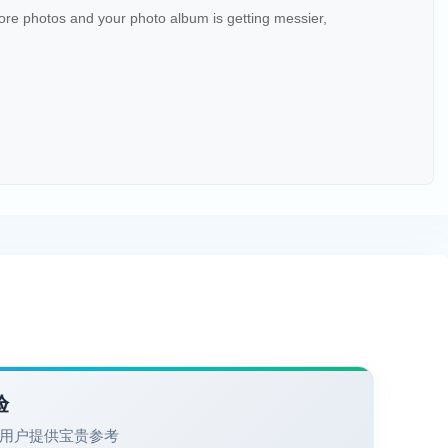
ore photos and your photo album is getting messier,
验
用户提供宝贵参考