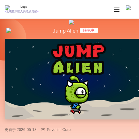
发现数字匠人的绝妙灵感
Jump Alien
限免中
更新于 2026-05-18
Prive Int. Corp.