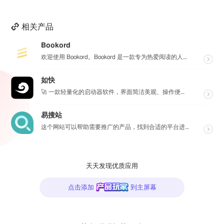
相关产品
Bookord
欢迎使用 Bookord。Bookord 是一款专为热爱阅读的人士设计的应用程序，旨在帮助用户记录每...
如快
🚀 一款轻量化的启动器软件，界面简洁美观、操作便捷，并且支持插件开发。支持全键盘操作。开发者目前处于...
易搜站
这个网站可以帮助需要推广的产品，找到合适的平台进行沟通与投放，通过【预览图】与【SEO 流量数据】展...
天天发现优质应用
点击添加
到主屏幕