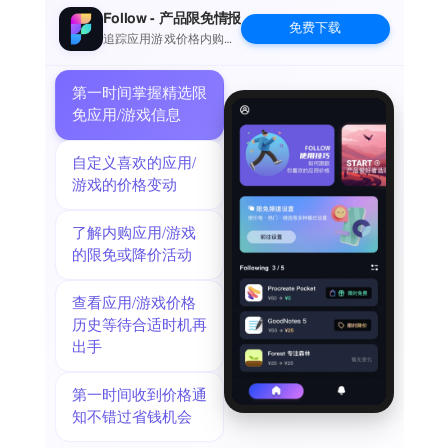
高度推荐这款应用程序
Follow - 产品限免情报
免费下载
喜欢玩这个游戏
追踪应用游戏价格内购波
动并提醒
第一时间掌握精选限
免应用/游戏信息
自定义喜欢的应用/
游戏的价格变动
了解内购应用/游戏
的限免或降价活动
查看应用/游戏价格
历史等待合适时机再
出手
第一时间收到价格通
知不错过省钱机会