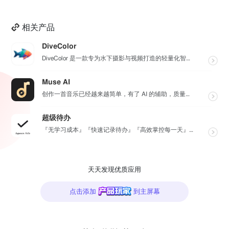
相关产品
DiveColor
DiveColor 是一款专为水下摄影与视频打造的轻量化智能色彩修复工具，APP支持批量编辑，无需联...
Muse AI
创作一首音乐已经越来越简单，有了 AI 的辅助，质量更加有保障，Muse AI 可以让一个零经验用户...
超级待办
『无学习成本』『快速记录待办』『高效掌控每一天』『桌面小组件交互』『自动数据同步备份』
天天发现优质应用
点击添加
到主屏幕