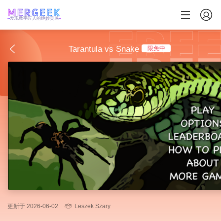
发现数字匠人的绝妙灵感
Tarantula vs Snake
限免中
更新于 2026-06-02
Leszek Szary