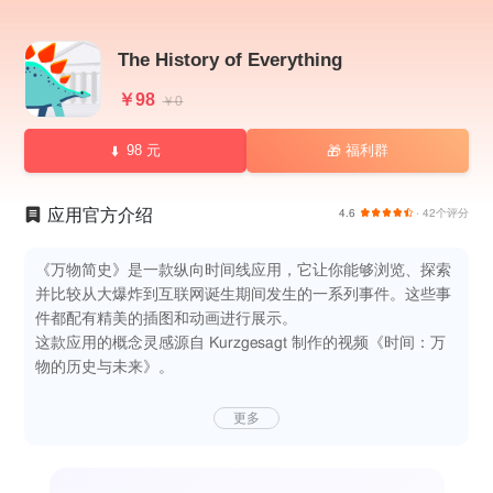
The History of Everything
￥98
￥0
98 元
福利群
🎁
应用官方介绍
4.6
· 42个评分
《万物简史》是一款纵向时间线应用，它让你能够浏览、探索
并比较从大爆炸到互联网诞生期间发生的一系列事件。这些事
件都配有精美的插图和动画进行展示。
这款应用的概念灵感源自 Kurzgesagt 制作的视频《时间：万
物的历史与未来》。
更多