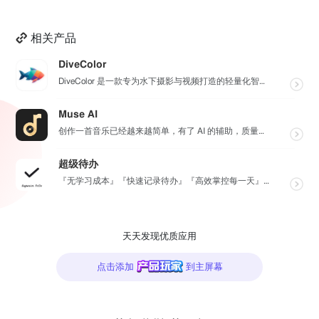
相关产品
DiveColor
DiveColor 是一款专为水下摄影与视频打造的轻量化智能色彩修复工具，APP支持批量编辑，无需联...
Muse AI
创作一首音乐已经越来越简单，有了 AI 的辅助，质量更加有保障，Muse AI 可以让一个零经验用户...
超级待办
『无学习成本』『快速记录待办』『高效掌控每一天』『桌面小组件交互』『自动数据同步备份』
天天发现优质应用
点击添加
到主屏幕