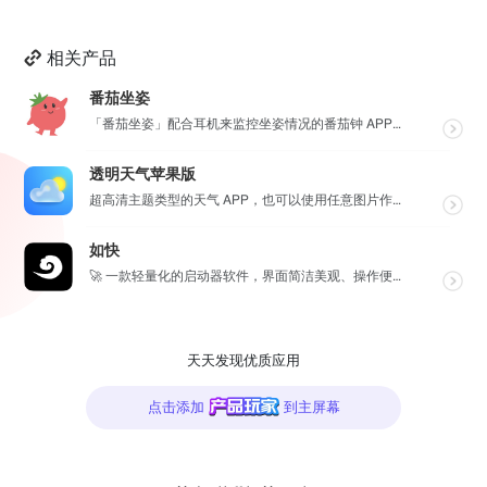
相关产品
番茄坐姿
「番茄坐姿」配合耳机来监控坐姿情况的番茄钟 APP，轻盈的界面，让番茄工作法发挥最大效果，详细也整洁...
透明天气苹果版
超高清主题类型的天气 APP，也可以使用任意图片作为主题，全球任意维度的天气状况瞬间掌握，APP 还...
如快
🚀 一款轻量化的启动器软件，界面简洁美观、操作便捷，并且支持插件开发。支持全键盘操作。开发者目前处于...
天天发现优质应用
点击添加
到主屏幕