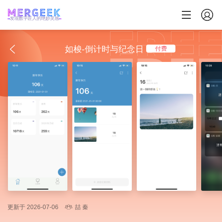
发现数字匠人的绝妙灵感
如梭-倒计时与纪念日
付费
更新于 2026-07-06
喆 秦