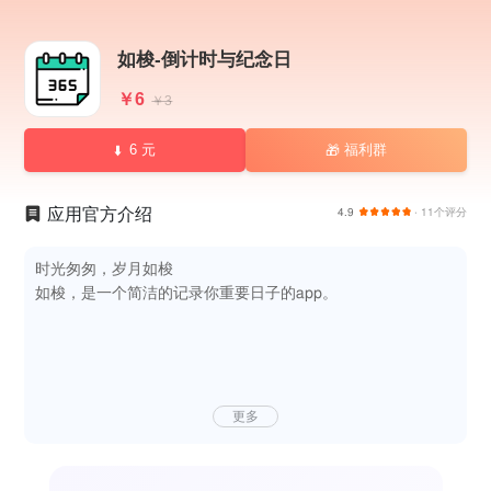
如梭-倒计时与纪念日
￥6
￥3
6 元
福利群
🎁
应用官方介绍
4.9
· 11个评分
时光匆匆，岁月如梭
如梭，是一个简洁的记录你重要日子的app。
更多