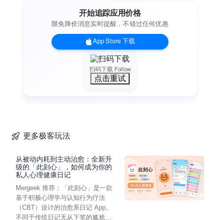
开始追踪应用价格
限免降价消息实时提醒，不错过任何优惠
App Store 下载
扫码下载 Follow
点击重试
更多极客玩法
从被动内耗到主动治愈：全新升
级的「此刻心」，如何成为你的
私人心理健康日记
Mergeek 推荐：「此刻心」是一款
基于积极心理学与认知行为疗法
（CBT）设计的治愈系日记 App。
不同于传统日记无从下笔的尴尬，