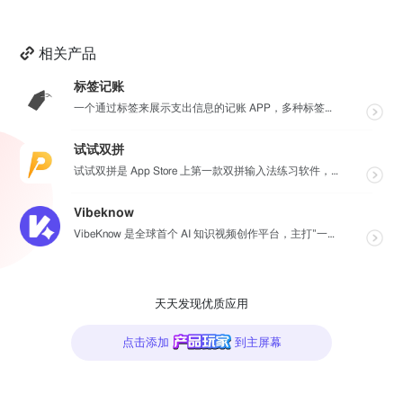
相关产品
标签记账
一个通过标签来展示支出信息的记账 APP，多种标签选择，一笔支出里可以包含多种支出标签，整体简洁风格...
试试双拼
试试双拼是 App Store 上第一款双拼输入法练习软件，通过这个软件你能方便的学习双拼规则，练习...
Vibeknow
VibeKnow 是全球首个 AI 知识视频创作平台，主打”一键把文档变视频”。无需剪辑技能、无需出...
天天发现优质应用
点击添加
到主屏幕