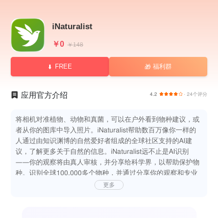
iNaturalist
￥0
￥148
FREE
福利群
🎁
应用官方介绍
4.2
· 24个评分
将相机对准植物、动物和真菌，可以在户外看到物种建议，或
者从你的图库中导入照片。iNaturalist帮助数百万像你一样的
人通过由知识渊博的自然爱好者组成的全球社区支持的AI建
议，了解更多关于自然的信息。iNaturalist远不止是AI识别
——你的观察将由真人审核，并分享给科学界，以帮助保护物
种。识别全球100,000多个物种，并通过分享你的观察和专业
知识帮助扩展物种列表。关键特性
更多
识别来自世界任何地方的物种
记录你看到的物种
通过分享您的观察为科学做出贡献