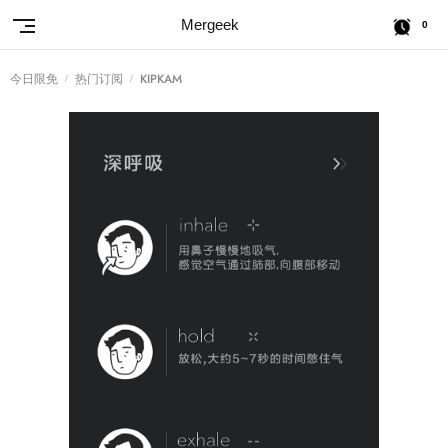
Mergeek
0
今日限免
热门订阅
KIPKAM