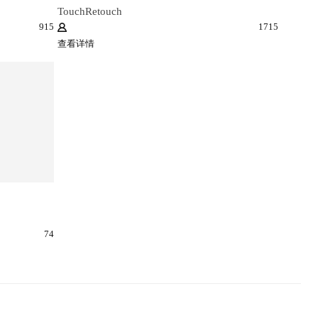
TouchRetouch
915
1715
查看详情
74