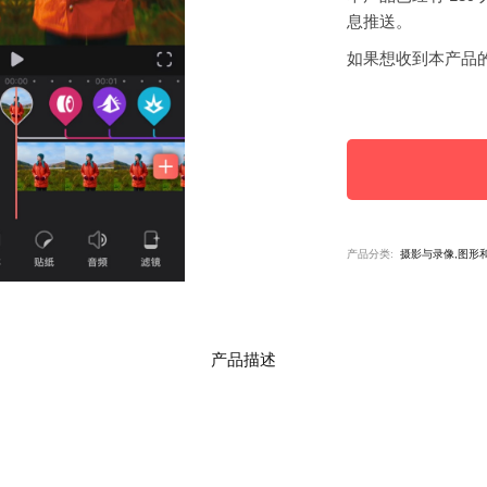
息推送。
如果想收到本产品
产品分类:
摄影与录像,图形
产品描述