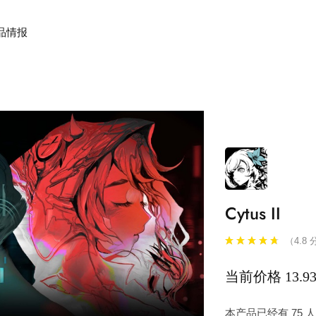
品情报
Cytus II
（4.8 
当前价格 13.9
本产品已经有 75