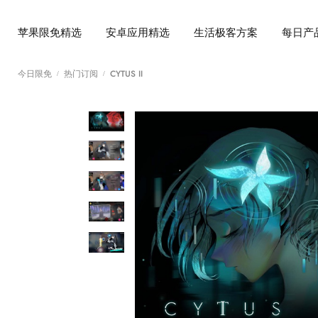
苹果限免精选
安卓应用精选
生活极客方案
每日产
今日限免
热门订阅
CYTUS II