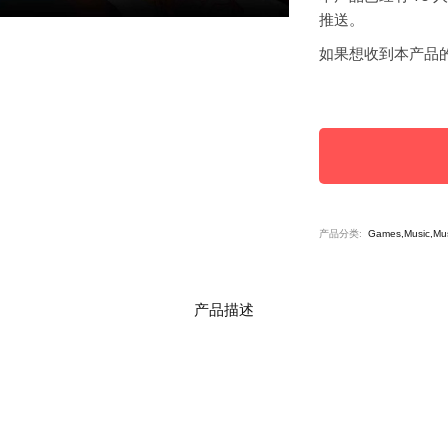
推送。
如果想收到本产品
产品分类:
Games,Music,Mus
产品描述