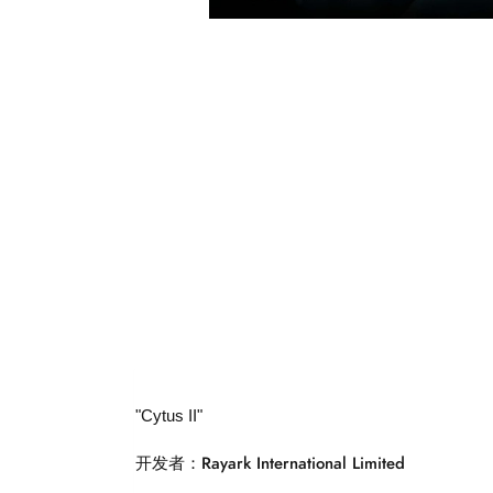
"Cytus II"
开发者：Rayark International Limited