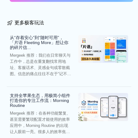
更多极客玩法
从“存着安心”到“随时可用”，
「片语 Fleeting More」想让你
的碎片信...
Mergeek 推荐：我们在日常聊天与
工作中，总是在重复翻找常用地
址、客服话术、灵感金句或零散截
图。信息的痛点往往不在于“记不
住”，而在于“难以复用”...
支持全苹果生态，用极简小组件
打造你的专注工作流：Morning
Routine
Mergeek 推荐：在各种功能繁复、
甚至需要繁琐配置才能使用的效率
应用中，Morning Routine 的出现
让人眼前一亮。很多人的效率焦
虑，往往...