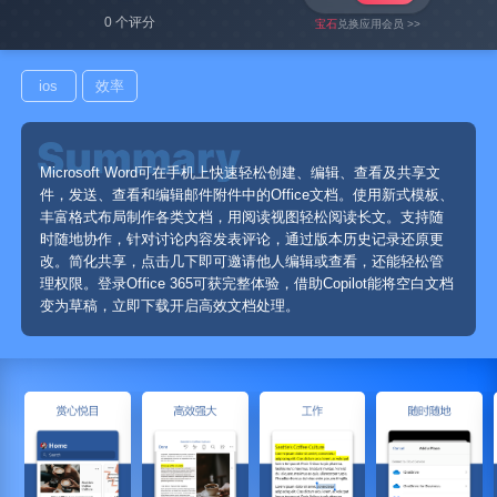
0 个评分
宝石
兑换应用会员 >>
ios
效率
Microsoft Word可在手机上快速轻松创建、编辑、查看及共享文
件，发送、查看和编辑邮件附件中的Office文档。使用新式模板、
丰富格式布局制作各类文档，用阅读视图轻松阅读长文。支持随
时随地协作，针对讨论内容发表评论，通过版本历史记录还原更
改。简化共享，点击几下即可邀请他人编辑或查看，还能轻松管
理权限。登录Office 365可获完整体验，借助Copilot能将空白文档
变为草稿，立即下载开启高效文档处理。