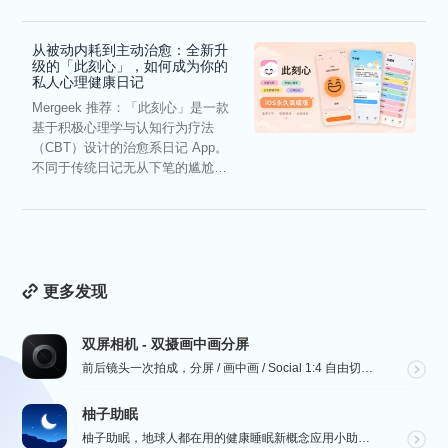
从被动内耗到主动治愈：全新升
级的「此刻心」，如何成为你的
私人心理健康日记
Mergeek 推荐：「此刻心」是一款
基于积极心理学与认知行为疗法
（CBT）设计的治愈系日记 App。
不同于传统日记无从下笔的尴尬，
它通过结构化的“提...
更多发现
双屏相机 - 双摄画中画分屏
前后镜头一次拍成，分屏 / 画中画 / Social 1:4 自由切换，最高 4K。骑行、行车记录、...
柚子助眠
柚子助眠，地球人都在用的健康睡眠新概念应用小助手。Phone必备App神器.每一个热爱生活的人，都值...