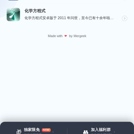
化学方程式
化学方程式安卓版于 2011 年问世，至今已有十余年啦！在广大网友的积极贡献和我们的悉心维护下，如今...
Made with
by
Mergeek
❤
独家限免
加入福利群
NEW
🎁
👥
›
›