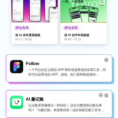
评论有奖
评论有奖
送 94 份年度高级版
送 99 份半年高级版
04.13 - 09.02
04.08 - 07.20
Follow
一个可以自定义跟踪 APP 降价或是限免的实用工具，同
时可以设置包括 APP，游戏，热门类和精选类的...
AI 趣记账
让记账变得像聊天一样轻松！ 还在为繁琐的记账头疼
吗？「AI趣记账」来拯救你啦！这款智能记账工具专为
懒...