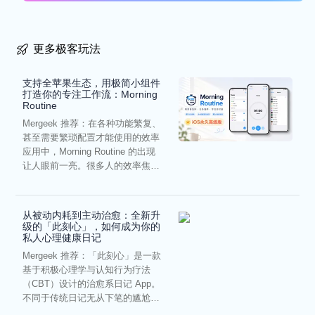
更多极客玩法
支持全苹果生态，用极简小组件
打造你的专注工作流：Morning
Routine
Mergeek 推荐：在各种功能繁复、
甚至需要繁琐配置才能使用的效率
应用中，Morning Routine 的出现
让人眼前一亮。很多人的效率焦
虑，往往...
从被动内耗到主动治愈：全新升
级的「此刻心」，如何成为你的
私人心理健康日记
Mergeek 推荐：「此刻心」是一款
基于积极心理学与认知行为疗法
（CBT）设计的治愈系日记 App。
不同于传统日记无从下笔的尴尬，
它通过结构化的“提...