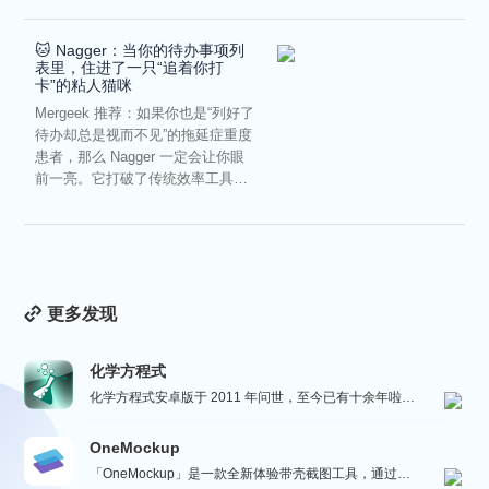
🐱 Nagger：当你的待办事项列
表里，住进了一只“追着你打
卡”的粘人猫咪
Mergeek 推荐：如果你也是“列好了
待办却总是视而不见”的拖延症重度
患者，那么 Nagger 一定会让你眼
前一亮。它打破了传统效率工具冰
冷被动的僵...
更多发现
化学方程式
化学方程式安卓版于 2011 年问世，至今已有十余年啦！在广大网友的积极贡献和我们的悉心维护下，如今...
OneMockup
「OneMockup」是一款全新体验带壳截图工具，通过导入个人照片和丰富的设备模型，用户可以轻松创建...