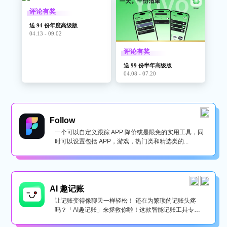
评论有奖
送 94 份年度高级版
04.13 - 09.02
评论有奖
送 99 份半年高级版
04.08 - 07.20
Follow
一个可以自定义跟踪 APP 降价或是限免的实用工具，同
时可以设置包括 APP，游戏，热门类和精选类的...
AI 趣记账
让记账变得像聊天一样轻松！ 还在为繁琐的记账头疼
吗？「AI趣记账」来拯救你啦！这款智能记账工具专为
懒...