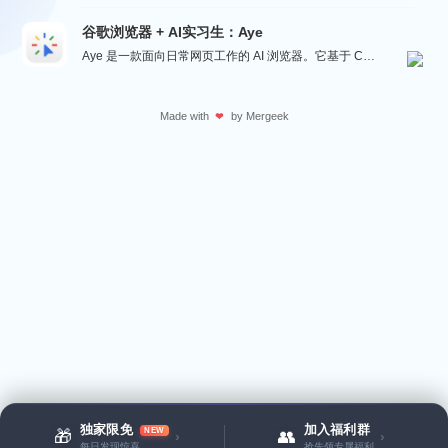
谷歌浏览器 + AI实习生：Aye
Aye 是一款面向日常网页工作的 AI 浏览器。它基于 Chromium 构建，保留接近谷歌浏览器的...
Made with
by
Mergeek
❤
独家限免
加入福利群
NEW
🎁
👥
›
›
每日发现惊喜
抢先领专属福利