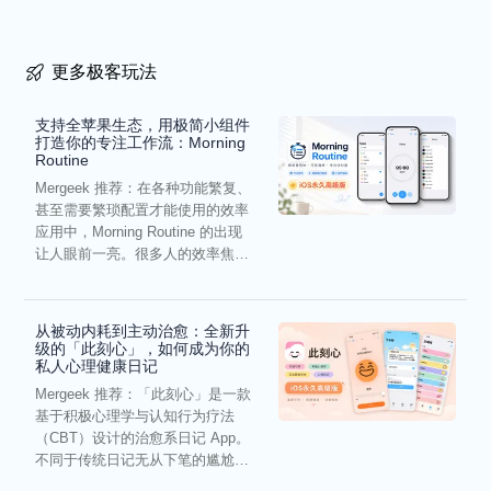
更多极客玩法
支持全苹果生态，用极简小组件
打造你的专注工作流：Morning
Routine
Mergeek 推荐：在各种功能繁复、
甚至需要繁琐配置才能使用的效率
应用中，Morning Routine 的出现
让人眼前一亮。很多人的效率焦
虑，往往...
从被动内耗到主动治愈：全新升
级的「此刻心」，如何成为你的
私人心理健康日记
Mergeek 推荐：「此刻心」是一款
基于积极心理学与认知行为疗法
（CBT）设计的治愈系日记 App。
不同于传统日记无从下笔的尴尬，
它通过结构化的“提...