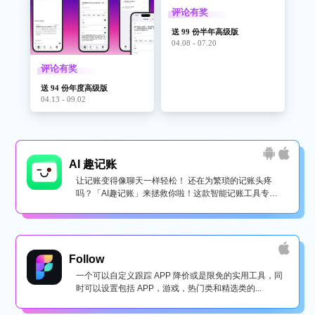
评论有奖
送 99 份半年高级版
04.08 - 07.20
评论有奖
送 94 份年度高级版
04.13 - 09.02
AI 趣记账
让记账变得像聊天一样轻松！ 还在为繁琐的记账头疼
吗？「AI趣记账」来拯救你啦！这款智能记账工具专为
懒...
Follow
一个可以自定义跟踪 APP 降价或是限免的实用工具，同
时可以设置包括 APP，游戏，热门类和精选类的...