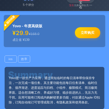
5 个评分
宝石
兑换应用会员 >>
限时特惠
Yovo - 年度高级版
¥29.9
立即购买
¥168.0
立省 ¥139
ios
效率
Yovo是一款生产力应用，通过简短临时的每日清单帮你保持专
注，一次完成一项任务。其主要功能包括每日任务清单、临时任
务、循序渐进、进度追踪与归档、小组件、极限模式、简洁极简
界面。适合想清晰工作、养成好习惯、稳步前进的人，无压力无
干扰。应用可能有订阅或内购解锁更多功能，付款通过Apple ID扣
除，订阅自动续订可管理或取消，有隐私政策和使用条款。