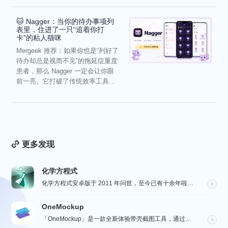
🐱 Nagger：当你的待办事项列
表里，住进了一只“追着你打
卡”的粘人猫咪
Mergeek 推荐：如果你也是“列好了
待办却总是视而不见”的拖延症重度
患者，那么 Nagger 一定会让你眼
前一亮。它打破了传统效率工具冰
冷被动的僵...
更多发现
化学方程式
化学方程式安卓版于 2011 年问世，至今已有十余年啦！在广大网友的积极贡献和我们的悉心维护下，如今...
OneMockup
「OneMockup」是一款全新体验带壳截图工具，通过导入个人照片和丰富的设备模型，用户可以轻松创建...