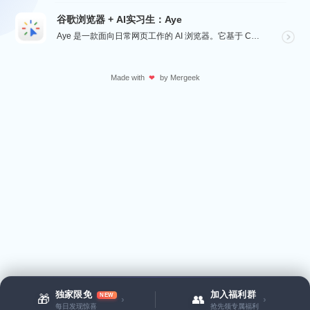
谷歌浏览器 + AI实习生：Aye
Aye 是一款面向日常网页工作的 AI 浏览器。它基于 Chromium 构建，保留接近谷歌浏览器的...
Made with
by
Mergeek
❤
独家限免
加入福利群
NEW
🎁
👥
›
›
每日发现惊喜
抢先领专属福利