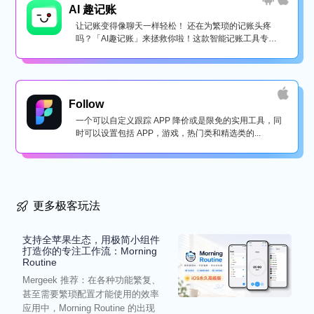
AI 趣记账
让记账变得像聊天一样轻松！ 还在为繁琐的记账头疼
吗？「AI趣记账」来拯救你啦！这款智能记账工具专为
懒...
Follow
一个可以自定义跟踪 APP 降价或是限免的实用工具，同
时可以设置包括 APP，游戏，热门类和精选类的...
更多极客玩法
支持全苹果生态，用极简小组件
打造你的专注工作流：Morning
Routine
Mergeek 推荐：在各种功能繁复、
甚至需要繁琐配置才能使用的效率
应用中，Morning Routine 的出现