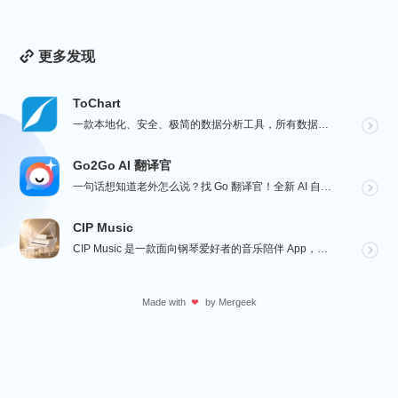
更多发现
ToChart
一款本地化、安全、极简的数据分析工具，所有数据处理均在您的设备上完成，绝不离开本地。Windows、...
Go2Go AI 翻译官
一句话想知道老外怎么说？找 Go 翻译官！全新 AI 自适应感知翻译，听语音看图片写文字全能，心里想...
CIP Music
CIP Music 是一款面向钢琴爱好者的音乐陪伴 App，收录热门影视、动漫、游戏与最新 K-PO...
Made with
by
Mergeek
❤