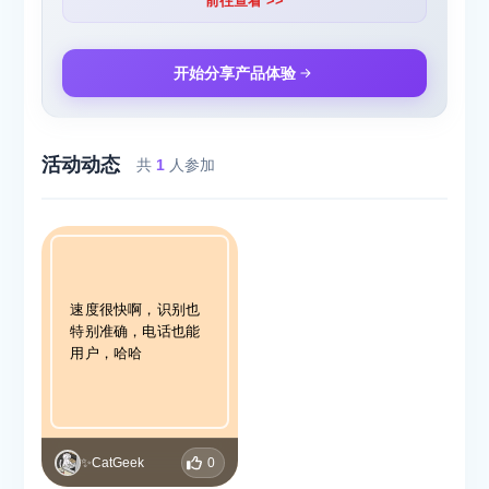
前往查看 >>
开始分享产品体验
活动动态
共
1
人参加
速度很快啊，识别也
特别准确，电话也能
用户，哈哈
✨CatGeek
0