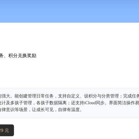
务、积分兑换奖励
能强大。能创建管理日常任务，支持自定义、设积分与分类管理；完成任
计及多孩子管理，各孩子数据隔离；还支持iCloud同步。界面简洁操作
自律意识等场景，让成长可见，自律有温度。
9 元