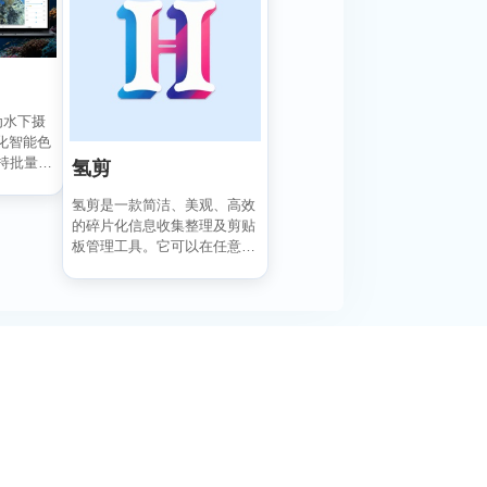
专为水下摄
化智能色
持批量编
氢剪
氢剪是一款简洁、美观、高效
的碎片化信息收集整理及剪贴
板管理工具。它可以在任意位
置复制粘贴文本、图片并...