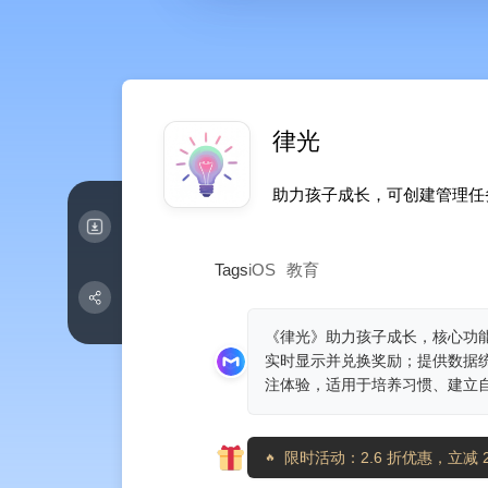
律光
助力孩子成长，可创建管理任
Tags
iOS
教育
《律光》助力孩子成长，核心功
实时显示并兑换奖励；提供数据统
注体验，适用于培养习惯、建立
限时活动：2.6 折优惠，立减 2