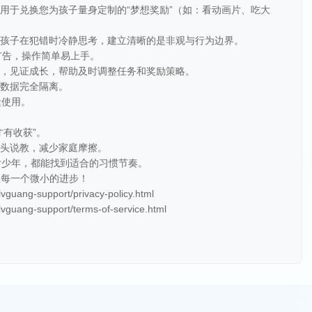
，用于兑换您为孩子量身定制的“梦想奖励”（如：看动画片、吃大
帮助孩子在犯错时冷静思考，建立清晰的是非观与行为边界。
无广告，操作简单易上手。
分析，见证成长，帮助及时调整任务和奖励策略。
，数据完全隔离。
缝使用。
才有收获”。
口头说教，减少家庭摩擦。
龄后少年，都能找到适合的习惯节奏。
证每一个微小的进步！
uang-support/privacy-policy.html
guang-support/terms-of-service.html