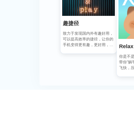
趣捷径
致力于发现国内外有趣好用，
可以提高效率的捷径，让你的
手机变得更有趣，更好用，
Relax
在“趣捷径” APP， ...
你是不是
带你“躺
飞快，
刻宁静？