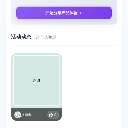
开始分享产品体验
活动动态
共
1
人参加
谢谢
指南者
0