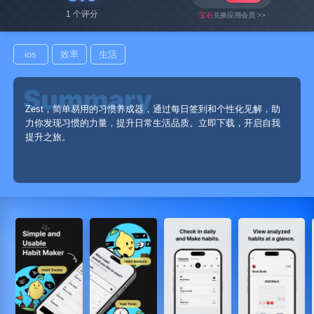
1 个评分
宝石
兑换应用会员 >>
ios
效率
生活
Zest，简单易用的习惯养成器，通过每日签到和个性化见解，助
力你发现习惯的力量，提升日常生活品质。立即下载，开启自我
提升之旅。