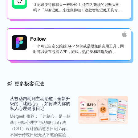
让记账变得像聊天一样轻松！ 还在为繁琐的记账头疼
吗？「AI趣记账」来拯救你啦！这款智能记账工具专为
懒...
Follow
一个可以自定义跟踪 APP 降价或是限免的实用工具，同
时可以设置包括 APP，游戏，热门类和精选类的...
更多极客玩法
从被动内耗到主动治愈：全新升
级的「此刻心」，如何成为你的
私人心理健康日记
Mergeek 推荐：「此刻心」是一款
基于积极心理学与认知行为疗法
（CBT）设计的治愈系日记 App。
不同于传统日记无从下笔的尴尬，