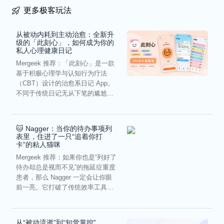
更多极客玩法
从被动内耗到主动治愈：全新升
级的「此刻心」，如何成为你的
私人心理健康日记
Mergeek 推荐：「此刻心」是一款
基于积极心理学与认知行为疗法
（CBT）设计的治愈系日记 App。
不同于传统日记无从下笔的尴尬，
它通过结构化的“提...
🐱 Nagger：当你的待办事项列
表里，住进了一只“追着你打
卡”的粘人猫咪
Mergeek 推荐：如果你也是“列好了
待办却总是视而不见”的拖延症重度
患者，那么 Nagger 一定会让你眼
前一亮。它打破了传统效率工具冰
冷被动的僵...
从“被动流逝”到“知觉掌控”，