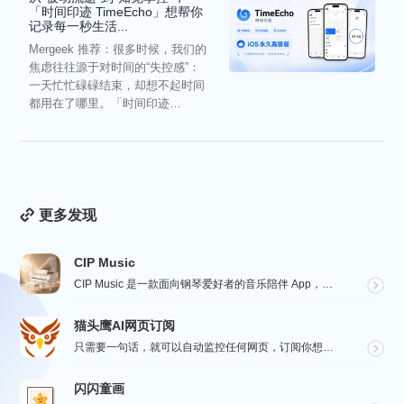
「时间印迹 TimeEcho」想帮你
记录每一秒生活...
Mergeek 推荐：很多时候，我们的
焦虑往往源于对时间的“失控感”：
一天忙忙碌碌结束，却想不起时间
都用在了哪里。「时间印迹
TimeEcho」的出现...
更多发现
CIP Music
CIP Music 是一款面向钢琴爱好者的音乐陪伴 App，收录热门影视、动漫、游戏与最新 K-PO...
猫头鹰AI网页订阅
只需要一句话，就可以自动监控任何网页，订阅你想要的信息。
闪闪童画