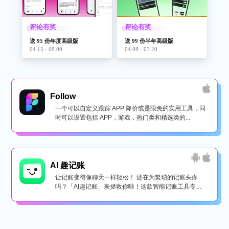
评论有奖
评论有奖
送 95 份年度高级版
送 99 份半年高级版
04.15 - 08.09
04.08 - 07.20
Follow
一个可以自定义跟踪 APP 降价或是限免的实用工具，同
时可以设置包括 APP，游戏，热门类和精选类的...
AI 趣记账
让记账变得像聊天一样轻松！ 还在为繁琐的记账头疼
吗？「AI趣记账」来拯救你啦！这款智能记账工具专为
懒...