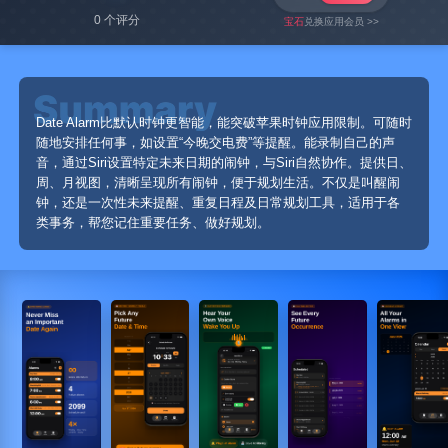
0 个评分
宝石
兑换应用会员 >>
Date Alarm比默认时钟更智能，能突破苹果时钟应用限制。可随时
随地安排任何事，如设置“今晚交电费”等提醒。能录制自己的声
音，通过Siri设置特定未来日期的闹钟，与Siri自然协作。提供日、
周、月视图，清晰呈现所有闹钟，便于规划生活。不仅是叫醒闹
钟，还是一次性未来提醒、重复日程及日常规划工具，适用于各
类事务，帮您记住重要任务、做好规划。