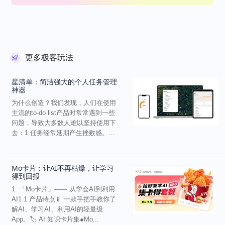
更多极客玩法
星清单：简洁强大的个人任务管理
神器
为什么创造？我们发现，人们在使用
主流的to-do list产品时常常遇到一些
问题，导致大多数人难以坚持使用下
去：1.任务经常延期产生挫败感。已
有不少研...
Mo卡片：让AI不再枯燥，让学习
得到回报
1. 「Mo卡片」—— 从学会AI到利用
AI1.1 产品特点📱 一款手把手教你了
解AI、学习AI、利用AI的轻量级
App。🏷 AI 知识卡片集●Mo...