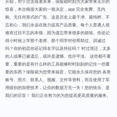
开始，对于过去或者未来，保险箱时刻为大家带来无尽的
惊喜，本次根据大家的一致决定，app 完全免费、无内
购、无任何形式的广告、这是历史上最干净、最纯粹、不
忘初心，我们永远在致力提高产品质量。每个人普通人很
难有过目不忘的本领，因为遗忘带来很多的烦恼。你还记
得小时候上学那个老师、那个同学对你帮助过、训诫过
吗？你的初恋你还记得名字以及特征码？ 时过境迁，太多
的人或事已被遗忘，或许是遗憾、也许平淡。 这些都不重
要，重要的是有什么样的工具能够时时刻刻的记住一些重
要的东西？保险箱为您带来福音，它能永久保存您的 各类
账号、照片、联系人、视频、文件等资料，而且使用了军
用级别的加密技术，让你的数据万无一失！您的快乐、是
我们的宗旨！ 我们正在努力的为您提高更高质量的服务。