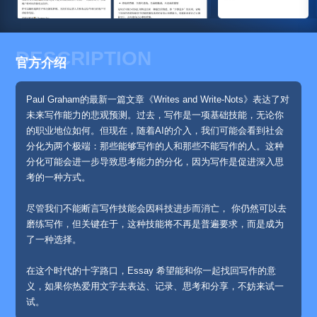
DESCRIPTION
官方介绍
Paul Graham的最新一篇文章《Writes and Write-Nots》表达了对
未来写作能力的悲观预测。过去，写作是一项基础技能，无论你
的职业地位如何。但现在，随着AI的介入，我们可能会看到社会
分化为两个极端：那些能够写作的人和那些不能写作的人。这种
分化可能会进一步导致思考能力的分化，因为写作是促进深入思
考的一种方式。
尽管我们不能断言写作技能会因科技进步而消亡， 你仍然可以去
磨练写作，但关键在于，这种技能将不再是普遍要求，而是成为
了一种选择。
在这个时代的十字路口，Essay 希望能和你一起找回写作的意
义，如果你热爱用文字去表达、记录、思考和分享，不妨来试一
试。