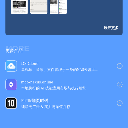
展开更多
MORE
更多产品
DS Cloud
集视频、音频、文件管理于一身的NAS云盘工‪...
mcp-nexus.online
本地执行的 AI 技能应用市场与执行引擎
FliTik翻页时钟
纯净无广告 & 实力与颜值并‪存‬