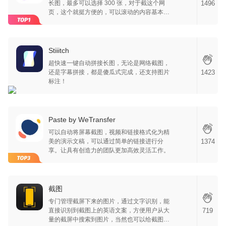
长图，最多可以选择 300 张，对于截这个网
1496
页，这个就挺方便的，可以滚动的内容基本上
都支持。
Stiiitch
超快速一键自动拼接长图，无论是网络截图，
还是字幕拼接，都是傻瓜式完成，还支持图片
1423
标注！
Paste by WeTransfer
可以自动将屏幕截图，视频和链接格式化为精
美的演示文稿，可以通过简单的链接进行分
1374
享。让具有创造力的团队更加高效灵活工作。
截图
专门管理截屏下来的图片，通过文字识别，能
直接识别到截图上的英语文案，方便用户从大
719
量的截屏中搜索到图片，当然也可以给截图增