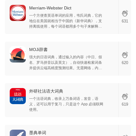
Merriam-Webster Dict
一个方便查英语单词的应用，韦氏词典，它的
地位在美国就相当于中国的《新华词典》，支
631
持离线使用，每个词语都用多个句子来解释，
真人发音，作为一个英语词典，确实值得使
用。
MOJi辞書
强大的日语词典，通过输入的内容（中日、假
名、罗马拼音以及英文），自动快速检索词条
620
并提供云端高精度预测结果。无需网络，内置
离线详解词库，同时也是一个很便捷的日语翻
译工具，帮助你更好地掌握日语。
外研社法语大词典
一个法语词典，收录上万条词语，发音，语
义，还可以用于复习，只是这个 App 必须联网
619
使用。
墨典单词