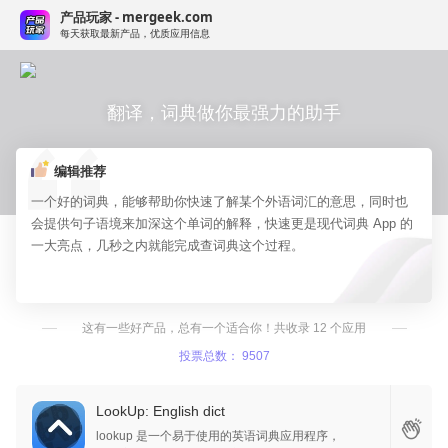
产品玩家 - mergeek.com
每天获取最新产品，优质应用信息
翻译，词典做你最强力的助手
编辑推荐
一个好的词典，能够帮助你快速了解某个外语词汇的意思，同时也
会提供句子语境来加深这个单词的解释，快速更是现代词典 App 的
一大亮点，几秒之内就能完成查词典这个过程。
这有一些好产品，总有一个适合你！共收录 12 个应用
投票总数： 9507
LookUp: English dict
lookup 是一个易于使用的英语词典应用程序，