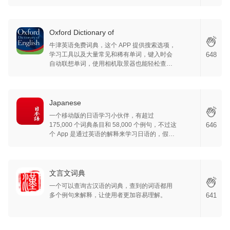
快捷的词典 APP。
Oxford Dictionary of
牛津英语免费词典，这个 APP 提供搜索选项，
学习工具以及大量常见和稀有单词，键入时会
648
自动联想单词，使用相机取景器也能轻松查找
单词，并输入关键字在单词和短语中进行搜
索，单词收藏夹，历史功能和日常词汇等部分
这些对英语词汇量都很有帮助。
Japanese
一个移动版的日语学习小伙伴，有超过
175,000 个词典条目和 58,000 个例句，不过这
646
个 App 是通过英语的解释来学习日语的，假如
英语不错，可以试试这个工具，当然两者都想
要学习也是可以的，App 可以通过手写汉字来
搜索显示最可能的汉字或假名，当作一个词典
也是不错的。
文言文词典
一个可以查询古汉语的词典，查到的词语都用
多个例句来解释，让使用者更加容易理解。
641