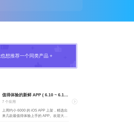
我也想推荐一个同类产品 +
值得体验的新鲜 APP ( 6.10 ~ 6.16 )
7 个应用
上周约小 6000 的 iOS APP 上架，精选出
来几款最值得体验上手的 APP。欢迎大家
投票你喜欢的产品！（2024.6.10～
2024.6.16）