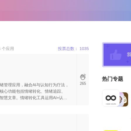
 个应用
投票总数： 1035
热门专题
265
绪管理应用，融合AI与认知行为疗法，
核心功能包括情绪转化、情绪追踪、
智慧文章。情绪转化工具运用AI+认知
式，转化负面情绪；情绪追踪记录情
好情绪；智慧卡片和智慧文章助力情
改善情绪、应对焦虑的实用工具。