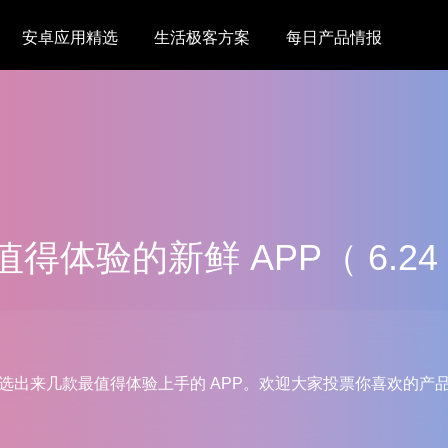
安卓应用精选
生活极客方案
每日产品情报
值得体验的新鲜 APP（ 6.24 ~
架，精选出来几款最值得体验上手的 APP。欢迎大家投票你喜欢的产品！（20