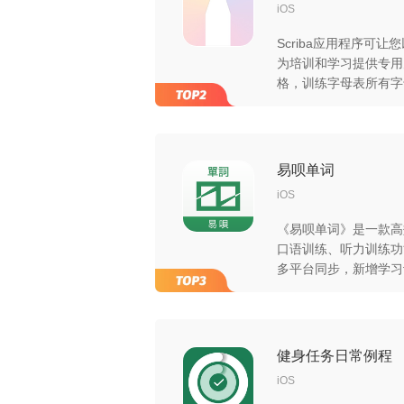
iOS
Scriba应用程序可
为培训和学习提供专用
格，训练字母表所有字
的字母及单词，按需清
幕通过完成练习的百分
获得成就。
易呗单词
iOS
《易呗单词》是一款高
口语训练、听力训练功
多平台同步，新增学习
表等功能，支持iOS、
的外语学习者，助力语
健身任务日常例程
iOS