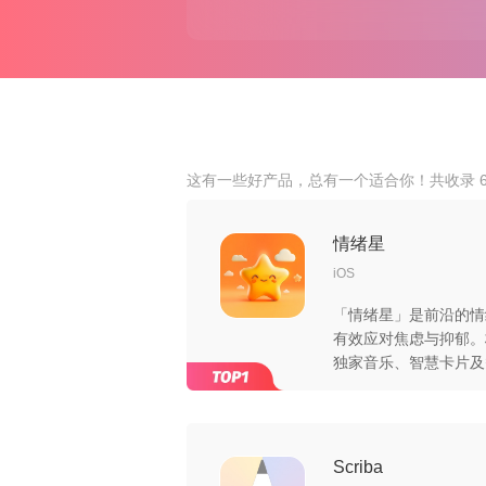
这有一些好产品，总有一个适合你！共收录 6
情绪星
iOS
「情绪星」是前沿的情
有效应对焦虑与抑郁。
独家音乐、智慧卡片及
行为疗法，改善思维方
绪变化；独家音乐带来
绪掌控与心灵成长。是
Scriba