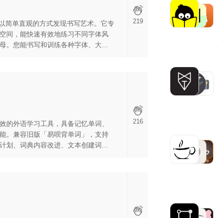
219
让您以简单直观的方式发现书写艺术。它专
空间，能快速有效地练习不同字体风
母。您能书写和训练各种字体、大小
洁、重置或调整画笔大小，在初始屏
比更新跟踪进度，还能基于学习成果
216
效的外语学习工具，具备记忆单词、
能。兼容旧版「易呗背单词」，支持
计划、词典内容改进、文本创建词汇
macOS等主流平台。适用于认真学习
言技能提升。