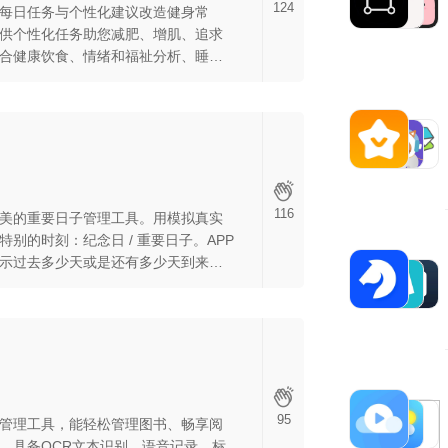
124
每日任务与个性化建议改造健身常
供个性化任务助您减肥、增肌、追求
合健康饮食、情绪和福祉分析、睡眠
及间歇性禁食管理，全方位支持您实
健身目标，开启更健康活跃的生活方
116
美的重要日子管理工具。用模拟真实
别的时刻：纪念日 / 重要日子。APP
示过去多少天或是还有多少天到来，
、背景相互搭配，配上标题与想法，
。
95
管理工具，能轻松管理图书、畅享阅
。具备OCR文本识别、语音记录、标