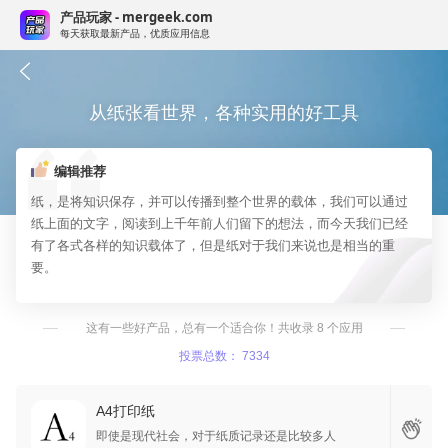
产品玩家 - mergeek.com
每天获取最新产品，优质应用信息
从纸张看世界，各种实用的好工具
编辑推荐
纸，是将知识保存，并可以传播到整个世界的载体，我们可以通过
纸上面的文字，阅读到上千年前人们留下的想法，而今天我们已经
有了各式各样的知识载体了，但是纸对于我们来说也是相当的重
要。
这有一些好产品，总有一个适合你！共收录 8 个应用
投票总数： 7334
A4打印纸
即使是现代社会，对于纸质记录还是比较多人