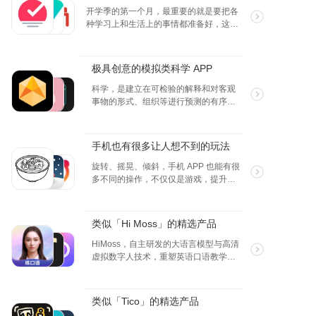
上。也许你可以从记账开始，可以帮助
开学季的第一个月，最重要的就是要把各
我们更准确、更全面地管理自己的资
种学习上和生活上的事情都准备好，这样
金，同时也能够使自己的财务状况有条
既能专心学习，又能提升个方面的效率，
理、有序，让自己的周转变得更加顺
整个人都元气满满的~
畅。以下的 App，或许帮你更聪明地记
极具创意的模拟类科学 APP
账。
科学，是建立在可检验的解释和对客观
事物的形式、组织等进行预测的有序知
识系统，是已系统化和公式化了的知
识。这些 APP 能给你更加形象生动的近
距离观察到科学，包括生命，微观世
手机也有很多让人想不到的玩法
界，宇宙等等，一定会很有趣的。
旋转、摇晃、倾斜，手机 APP 也能有很
多不同的操作，不仅仅是游戏，提升效
率的工具也会有这样的操作，不信的话
就来看看吧~
类似「Hi Moss」的精选产品
HiMoss，自主研发的大语言模型与高清
虚拟数字人技术，重塑英语口语教学的
未来。 我们的 AI 虚拟老师不仅拥有广泛
的对话场景和话题库，更重要的是，它
们源自我们独创的语言处理技术。这一
类似「Tico」的精选产品
突破性创新确保了与真人教练无异的专