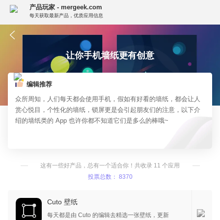
产品玩家 - mergeek.com
每天获取最新产品，优质应用信息
让你手机墙纸更有创意
编辑推荐
众所周知，人们每天都会使用手机，假如有好看的墙纸，都会让人
赏心悦目，个性化的墙纸，锁屏更是会引起朋友们的注意，以下介
绍的墙纸类的 App 也许你都不知道它们是多么的棒哦~
这有一些好产品，总有一个适合你！共收录 11 个应用
投票总数： 8370
Cuto 壁纸
每天都是由 Cuto 的编辑去精选一张壁纸，更新